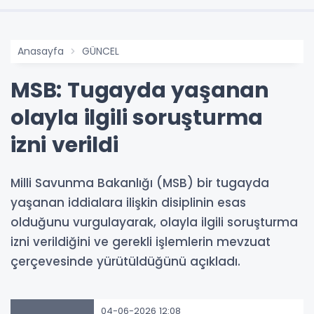
Anasayfa
GÜNCEL
MSB: Tugayda yaşanan
olayla ilgili soruşturma
izni verildi
Milli Savunma Bakanlığı (MSB) bir tugayda
yaşanan iddialara ilişkin disiplinin esas
olduğunu vurgulayarak, olayla ilgili soruşturma
izni verildiğini ve gerekli işlemlerin mevzuat
çerçevesinde yürütüldüğünü açıkladı.
04-06-2026 12:08