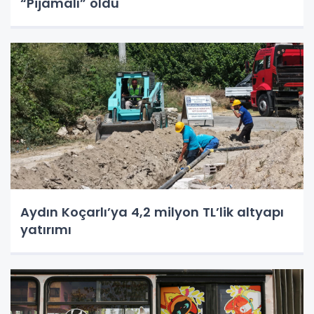
“Pijamalı” oldu
Aydın Koçarlı’ya 4,2 milyon TL’lik altyapı
yatırımı