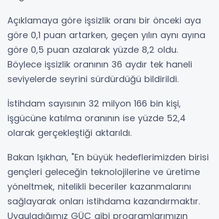
Açıklamaya göre işsizlik oranı bir önceki aya
göre 0,1 puan artarken, geçen yılın aynı ayına
göre 0,5 puan azalarak yüzde 8,2 oldu.
Böylece işsizlik oranının 36 aydır tek haneli
seviyelerde seyrini sürdürdüğü bildirildi.
İstihdam sayısının 32 milyon 166 bin kişi,
işgücüne katılma oranının ise yüzde 52,4
olarak gerçekleştiği aktarıldı.
Bakan Işıkhan, "En büyük hedeflerimizden birisi
gençleri geleceğin teknolojilerine ve üretime
yöneltmek, nitelikli beceriler kazanmalarını
sağlayarak onları istihdama kazandırmaktır.
Uyguladığımız GÜÇ gibi programlarımızın