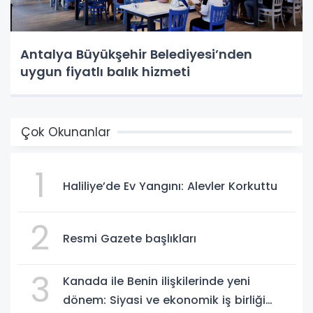
Antalya Büyükşehir Belediyesi’nden
uygun fiyatlı balık hizmeti
Çok Okunanlar
1
Haliliye’de Ev Yangını: Alevler Korkuttu
2
Resmi Gazete başlıkları
3
Kanada ile Benin ilişkilerinde yeni
dönem: Siyasi ve ekonomik iş birliği