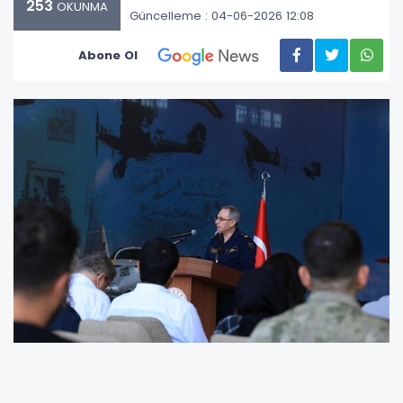
253
OKUNMA
Güncelleme : 04-06-2026 12:08
Abone Ol