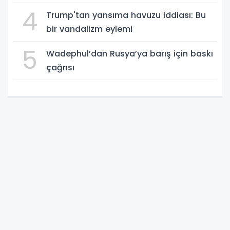
güçleniyor
4
Trump'tan yansıma havuzu iddiası: Bu
bir vandalizm eylemi
5
Wadephul’dan Rusya’ya barış için baskı
çağrısı