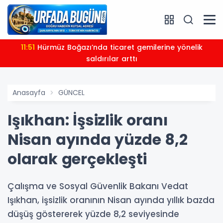
11:51
Hürmüz Boğazı’nda ticaret gemilerine yönelik
saldırılar arttı
Anasayfa
GÜNCEL
Işıkhan: İşsizlik oranı
Nisan ayında yüzde 8,2
olarak gerçekleşti
Çalışma ve Sosyal Güvenlik Bakanı Vedat
Işıkhan, işsizlik oranının Nisan ayında yıllık bazda
düşüş göstererek yüzde 8,2 seviyesinde