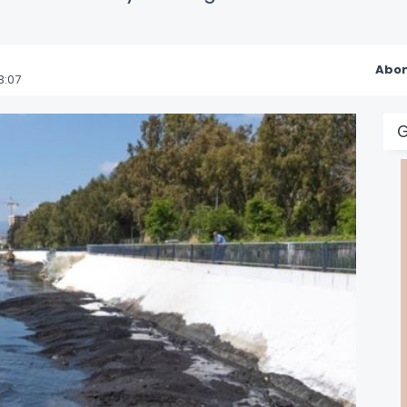
Abon
3:07