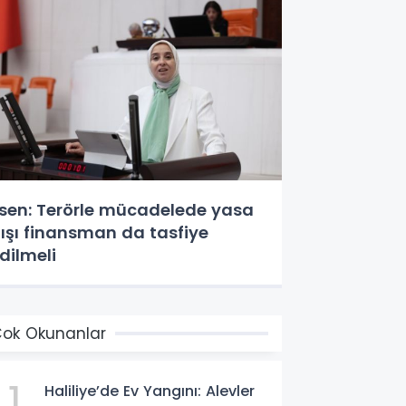
sen: Terörle mücadelede yasa
ışı finansman da tasfiye
dilmeli
ok Okunanlar
1
Haliliye’de Ev Yangını: Alevler