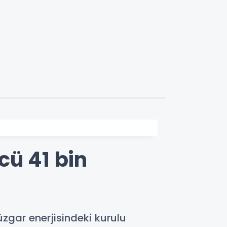
cü 41 bin
üzgar enerjisindeki kurulu