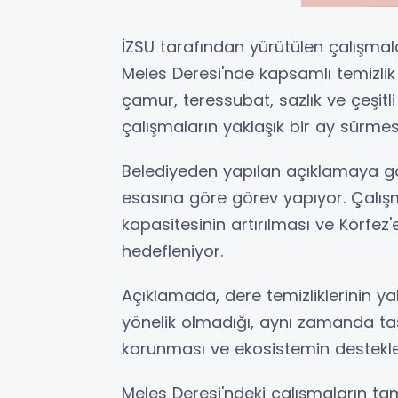
İZSU tarafından yürütülen çalışma
Meles Deresi'nde kapsamlı temizlik 
çamur, teressubat, sazlık ve çeşitli 
çalışmaların yaklaşık bir ay sürmesin
Belediyeden yapılan açıklamaya gö
esasına göre görev yapıyor. Çalış
kapasitesinin artırılması ve Körfez'e
hedefleniyor.
Açıklamada, dere temizliklerinin ya
yönelik olmadığı, aynı zamanda taşkı
korunması ve ekosistemin desteklen
Meles Deresi'ndeki çalışmaların 