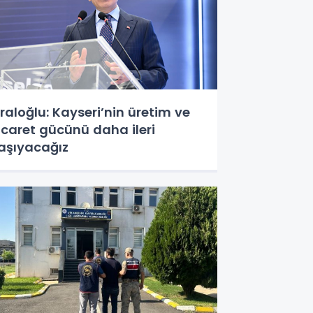
raloğlu: Kayseri’nin üretim ve
icaret gücünü daha ileri
aşıyacağız