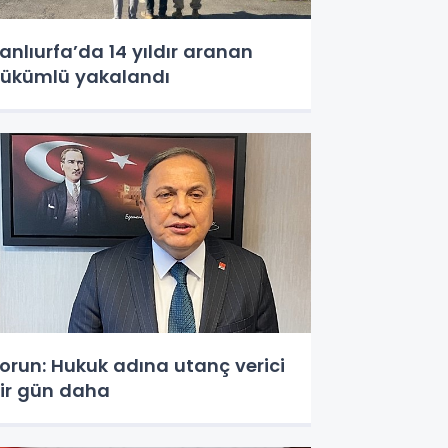
anlıurfa’da 14 yıldır aranan
ükümlü yakalandı
orun: Hukuk adına utanç verici
ir gün daha