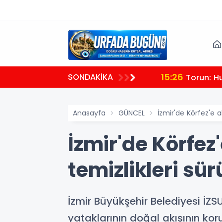
15:26
SONDAKİKA
Torun: H
Anasayfa
GÜNCEL
İzmir'de Körfez'e a
İzmir'de Körfez'
temizlikleri sü
İzmir Büyükşehir Belediyesi İZSU
yataklarının doğal akışının ko