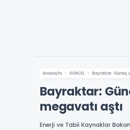
Anasayfa
GÜNCEL
Bayraktar: Güneş v
Bayraktar: Güne
megavatı aştı
Enerji ve Tabii Kaynaklar Bakan