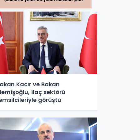
akan Kacır ve Bakan
emişoğlu, ilaç sektörü
emsilcileriyle görüştü