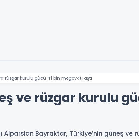
e rüzgar kurulu gücü 41 bin megavatı aştı
ş ve rüzgar kurulu gü
ı Alparslan Bayraktar, Türkiye’nin güneş ve r