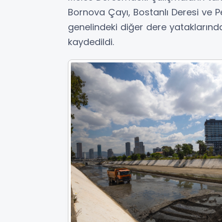
Bornova Çayı, Bostanlı Deresi ve P
genelindeki diğer dere yataklarınd
kaydedildi.