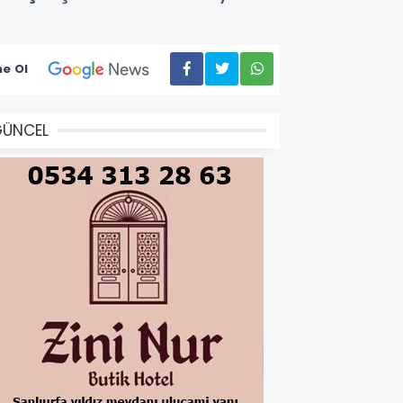
e Ol
GÜNCEL