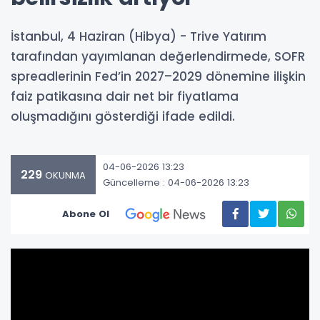
İstanbul, 4 Haziran (Hibya) - Trive Yatırım
tarafından yayımlanan değerlendirmede, SOFR
spreadlerinin Fed’in 2027–2029 dönemine ilişkin
faiz patikasına dair net bir fiyatlama
oluşmadığını gösterdiği ifade edildi.
04-06-2026 13:23
229
OKUNMA
Güncelleme : 04-06-2026 13:23
Abone Ol