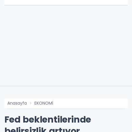
Anasayfa
EKONOMİ
Fed beklentilerinde
belirsizlik artıyor