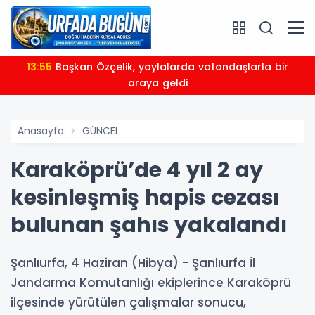
13:55
Başkan Özçelik, yaylalarda vatandaşlarla bir
araya geldi
Anasayfa
GÜNCEL
Karaköprü’de 4 yıl 2 ay
kesinleşmiş hapis cezası
bulunan şahıs yakalandı
Şanlıurfa, 4 Haziran (Hibya) - Şanlıurfa İl
Jandarma Komutanlığı ekiplerince Karaköprü
ilçesinde yürütülen çalışmalar sonucu,