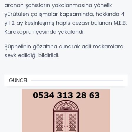
aranan şahısların yakalanmasına yönelik
yürütülen çalışmalar kapsamında, hakkında 4
yıl 2 ay kesinleşmiş hapis cezası bulunan M.E.B.
Karaköprü ilçesinde yakalandı.
Şüphelinin gözaltına alınarak adli makamlara
sevk edildiği bildirildi.
GÜNCEL