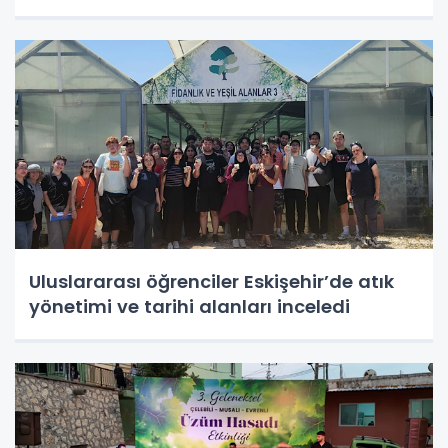
Uluslararası öğrenciler Eskişehir’de atık
yönetimi ve tarihi alanları inceledi