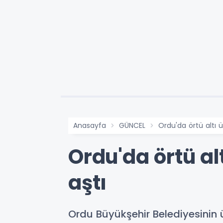
Anasayfa
GÜNCEL
Ordu'da örtü altı 
Ordu'da örtü al
aştı
Ordu Büyükşehir Belediyesinin ü