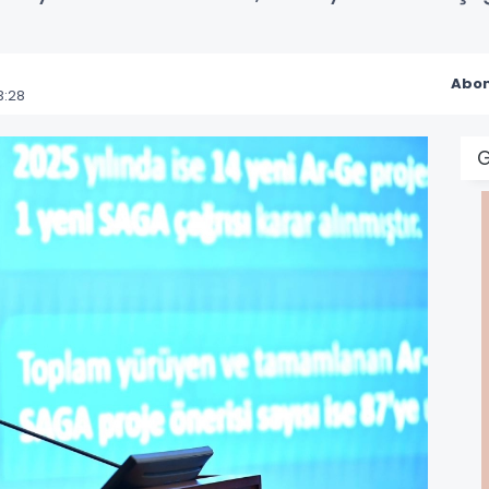
Abon
3:28