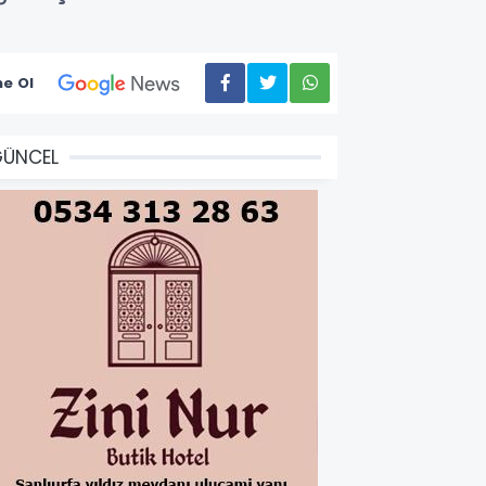
e Ol
GÜNCEL