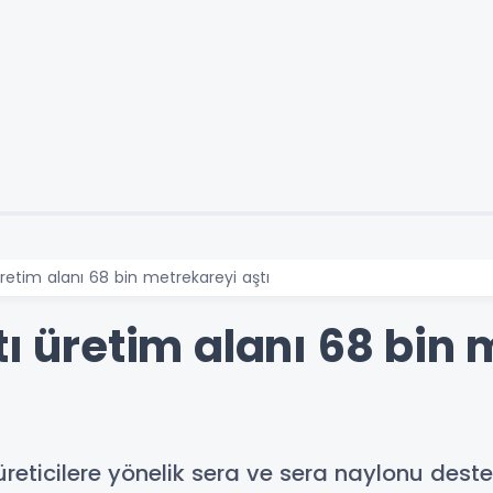
üretim alanı 68 bin metrekareyi aştı
tı üretim alanı 68 bin
reticilere yönelik sera ve sera naylonu destek