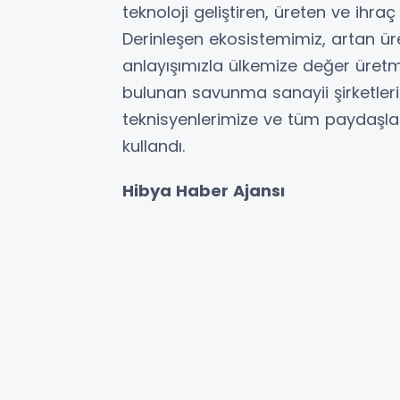
teknoloji geliştiren, üreten ve ihraç
Derinleşen ekosistemimiz, artan ür
anlayışımızla ülkemize değer üre
bulunan savunma sanayii şirketleri
teknisyenlerimize ve tüm paydaşları
kullandı.
Hibya Haber Ajansı