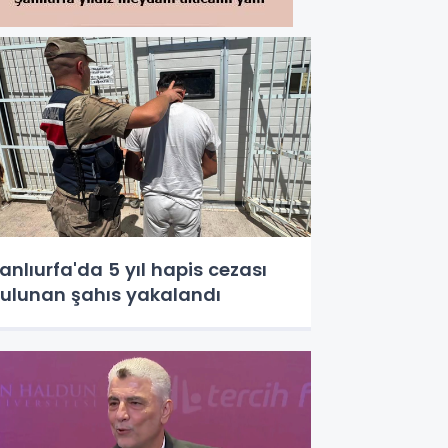
anlıurfa'da 5 yıl hapis cezası
ulunan şahıs yakalandı