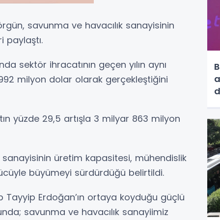
rgün, savunma ve havacılık sanayisinin
i paylaştı.
nda sektör ihracatının geçen yılın aynı
B
a
92 milyon dolar olarak gerçekleştiğini
d
n yüzde 29,5 artışla 3 milyar 863 milyon
sanayisinin üretim kapasitesi, mühendislik
gücüyle büyümeyi sürdürdüğü belirtildi.
 Tayyip Erdoğan’ın ortaya koyduğu güçlü
sunda; savunma ve havacılık sanayiimiz