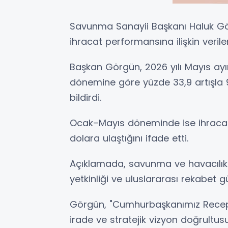
Savunma Sanayii Başkanı Haluk Gö
ihracat performansına ilişkin veriler
Başkan Görgün, 2026 yılı Mayıs ayı
dönemine göre yüzde 33,9 artışla 9
bildirdi.
Ocak–Mayıs döneminde ise ihracatı
dolara ulaştığını ifade etti.
Açıklamada, savunma ve havacılık 
yetkinliği ve uluslararası rekabet 
Görgün, "Cumhurbaşkanımız Recep
irade ve stratejik vizyon doğrultu