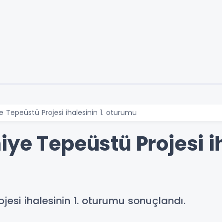
e Tepeüstü Projesi ihalesinin 1. oturumu
ye Tepeüstü Projesi ih
jesi ihalesinin 1. oturumu sonuçlandı.