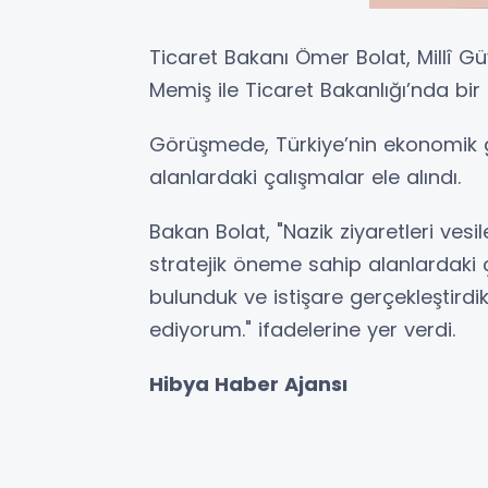
Ticaret Bakanı Ömer Bolat, Millî G
Memiş ile Ticaret Bakanlığı’nda bir
Görüşmede, Türkiye’nin ekonomik g
alanlardaki çalışmalar ele alındı.
Bakan Bolat, "Nazik ziyaretleri vesi
stratejik öneme sahip alanlardaki
bulunduk ve istişare gerçekleştirdik.
ediyorum." ifadelerine yer verdi.
Hibya Haber Ajansı