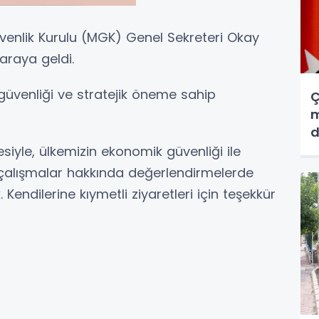
üvenlik Kurulu (MGK) Genel Sekreteri Okay
 araya geldi.
üvenliği ve stratejik öneme sahip
Ç
m
d
lesiyle, ülkemizin ekonomik güvenliği ile
 çalışmalar hakkında değerlendirmelerde
 Kendilerine kıymetli ziyaretleri için teşekkür