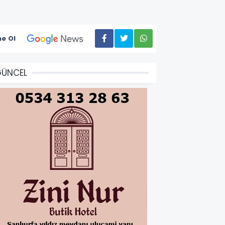
e Ol
GÜNCEL