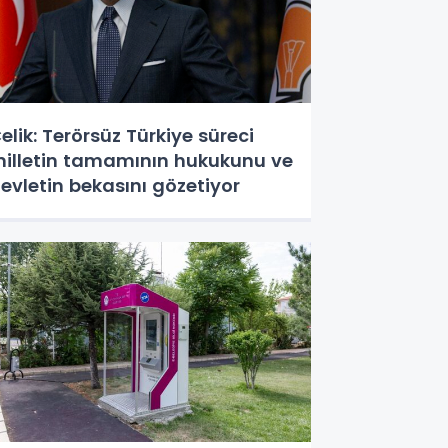
elik: Terörsüz Türkiye süreci
illetin tamamının hukukunu ve
evletin bekasını gözetiyor