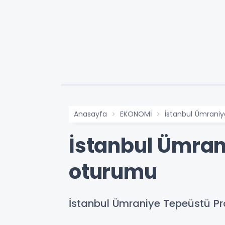
Anasayfa
EKONOMİ
İstanbul Ümraniy
İstanbul Ümrani
oturumu
İstanbul Ümraniye Tepeüstü Pro