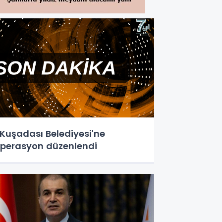
uşadası Belediyesi'ne
perasyon düzenlendi