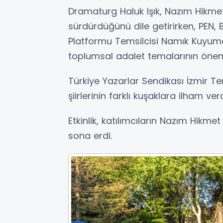
Dramaturg Haluk Işık, Nazım Hikmet'
sürdürdüğünü dile getirirken, PEN,
Platformu Temsilcisi Namık Kuyumc
toplumsal adalet temalarının önemi
Türkiye Yazarlar Sendikası İzmir Te
şiirlerinin farklı kuşaklara ilham verd
Etkinlik, katılımcıların Nazım Hikme
sona erdi.