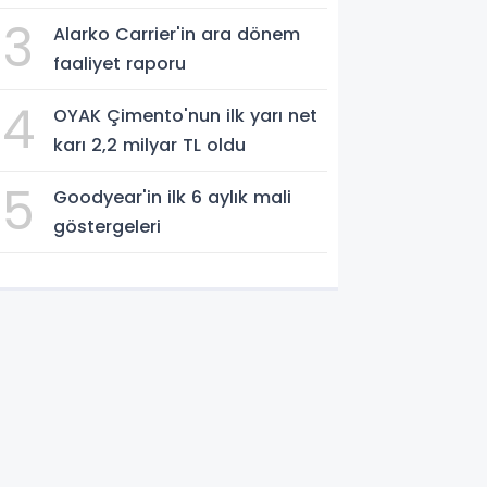
3
Alarko Carrier'in ara dönem
faaliyet raporu
4
OYAK Çimento'nun ilk yarı net
karı 2,2 milyar TL oldu
5
Goodyear'in ilk 6 aylık mali
göstergeleri