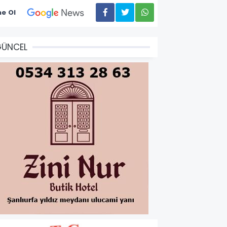
e Ol
GÜNCEL