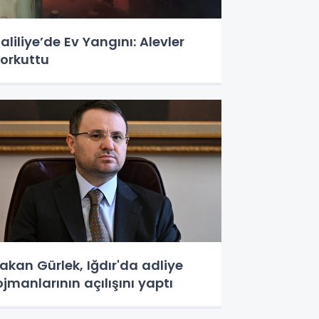
aliliye’de Ev Yangını: Alevler
orkuttu
akan Gürlek, Iğdır'da adliye
ojmanlarının açılışını yaptı