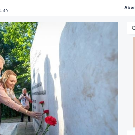
Abon
4:49