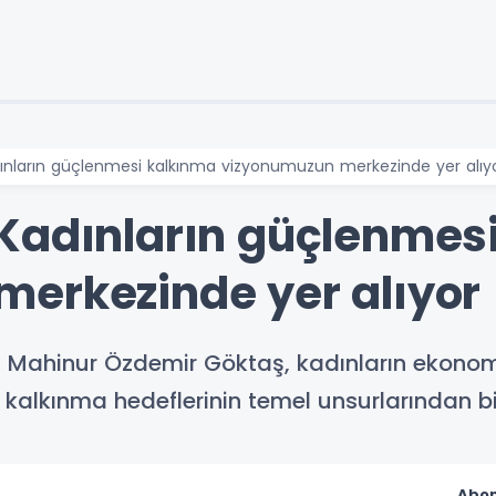
ınların güçlenmesi kalkınma vizyonumuzun merkezinde yer alıy
Kadınların güçlenmes
erkezinde yer alıyor
nı Mahinur Özdemir Göktaş, kadınların ekono
 kalkınma hedeflerinin temel unsurlarından bir
Abon