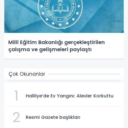
Milli Eğitim Bakanlığı gerçekleştirilen
çalışma ve gelişmeleri paylaştı
Çok Okunanlar
1
Haliliye’de Ev Yangını: Alevler Korkuttu
2
Resmi Gazete başlıkları