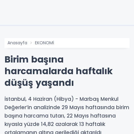
Anasayfa
EKONOMİ
Birim başına
harcamalarda haftalık
düşüş yaşandı
İstanbul, 4 Haziran (Hibya) - Marbaş Menkul
Değerler’in analizinde 29 Mayıs haftasında birim
başına harcama tutarı, 22 Mayıs haftasına
kıyasla yüzde 14,82 azalarak 13 haftalık
ortalamanın altına gerilediği aktarıldı