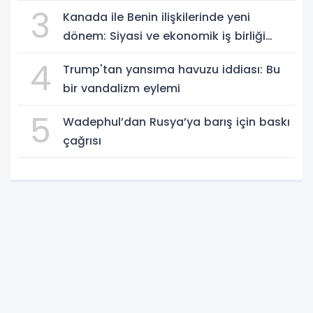
3
Kanada ile Benin ilişkilerinde yeni
dönem: Siyasi ve ekonomik iş birliği
güçleniyor
4
Trump'tan yansıma havuzu iddiası: Bu
bir vandalizm eylemi
5
Wadephul’dan Rusya’ya barış için baskı
çağrısı