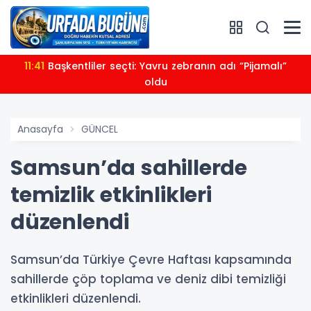
11:41
Başkentliler seçti: Yavru zebranın adı “Pijamalı”
oldu
Anasayfa
GÜNCEL
Samsun’da sahillerde
temizlik etkinlikleri
düzenlendi
Samsun’da Türkiye Çevre Haftası kapsamında
sahillerde çöp toplama ve deniz dibi temizliği
etkinlikleri düzenlendi.