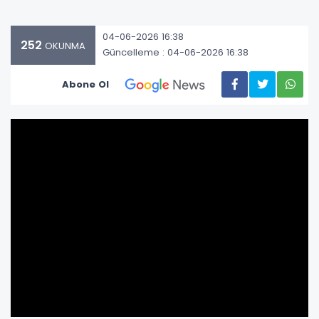
04-06-2026 16:38
252
OKUNMA
Güncelleme : 04-06-2026 16:38
Abone Ol