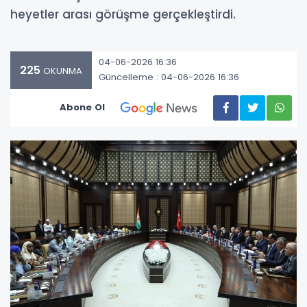
heyetler arası görüşme gerçekleştirdi.
04-06-2026 16:36
225
OKUNMA
Güncelleme : 04-06-2026 16:36
Abone Ol