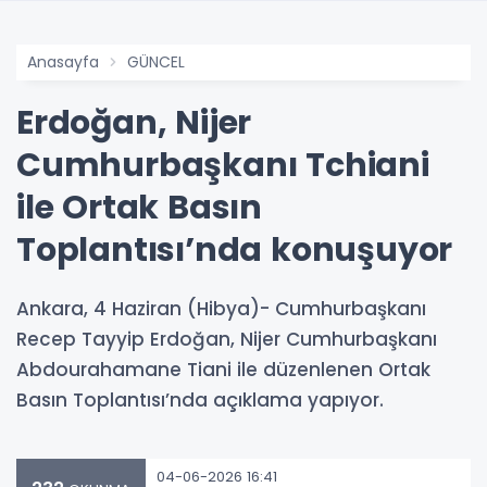
Anasayfa
GÜNCEL
Erdoğan, Nijer
Cumhurbaşkanı Tchiani
ile Ortak Basın
Toplantısı’nda konuşuyor
Ankara, 4 Haziran (Hibya)- Cumhurbaşkanı
Recep Tayyip Erdoğan, Nijer Cumhurbaşkanı
Abdourahamane Tiani ile düzenlenen Ortak
Basın Toplantısı’nda açıklama yapıyor.
04-06-2026 16:41