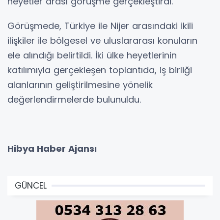
heyetler arası görüşme gerçekleştirdi.
Görüşmede, Türkiye ile Nijer arasındaki ikili
ilişkiler ile bölgesel ve uluslararası konuların
ele alındığı belirtildi. İki ülke heyetlerinin
katılımıyla gerçekleşen toplantıda, iş birliği
alanlarının geliştirilmesine yönelik
değerlendirmelerde bulunuldu.
Hibya Haber Ajansı
GÜNCEL