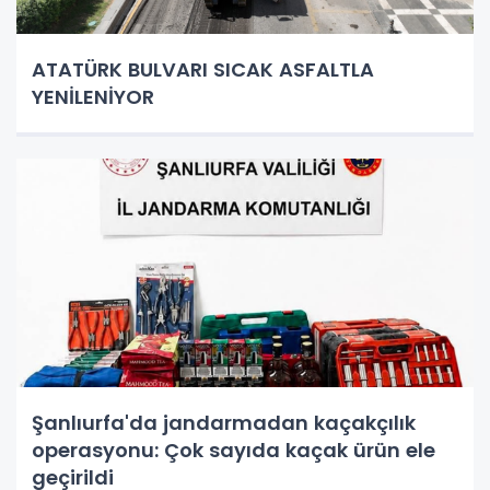
ATATÜRK BULVARI SICAK ASFALTLA
YENİLENİYOR
Şanlıurfa'da jandarmadan kaçakçılık
operasyonu: Çok sayıda kaçak ürün ele
geçirildi