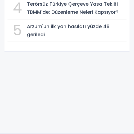
4
Terörsüz Türkiye Çerçeve Yasa Teklifi
TBMM'de: Düzenleme Neleri Kapsıyor?
5
Arzum'un ilk yarı hasılatı yüzde 46
geriledi