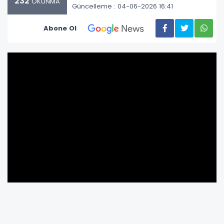
232
OKUNMA
Güncelleme : 04-06-2026 16:41
Abone Ol