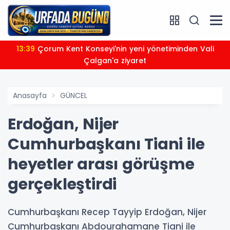
13:39
Çorum Kent Konseyi'nin yeni yönetiminden Vali
Çalgan'a ziyaret
Anasayfa
GÜNCEL
Erdoğan, Nijer
Cumhurbaşkanı Tiani ile
heyetler arası görüşme
gerçekleştirdi
Cumhurbaşkanı Recep Tayyip Erdoğan, Nijer
Cumhurbaşkanı Abdourahamane Tiani ile