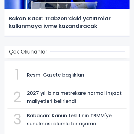
Bakan Kacır: Trabzon’daki yatırımlar
kalkınmaya ivme kazandıracak
Çok Okunanlar
1
Resmi Gazete başlıkları
2
2027 yılı bina metrekare normal inşaat
maliyetleri belirlendi
3
Babacan: Kanun teklifinin TBMM'ye
sunulması olumlu bir aşama