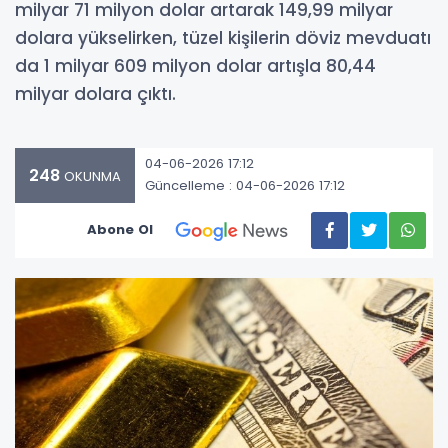
milyar 71 milyon dolar artarak 149,99 milyar
dolara yükselirken, tüzel kişilerin döviz mevduatı
da 1 milyar 609 milyon dolar artışla 80,44
milyar dolara çıktı.
04-06-2026 17:12
248
OKUNMA
Güncelleme : 04-06-2026 17:12
Abone Ol