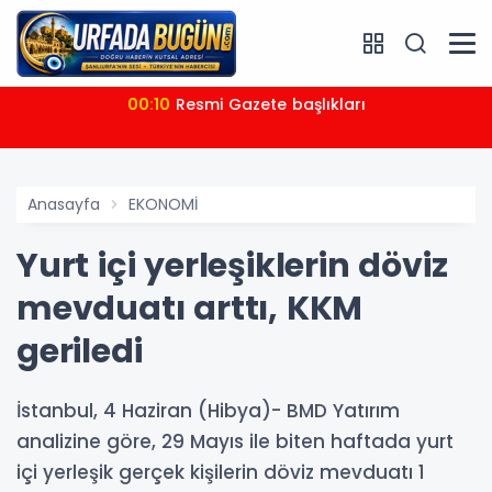
00:10
Resmi Gazete başlıkları
Anasayfa
EKONOMİ
Yurt içi yerleşiklerin döviz
mevduatı arttı, KKM
geriledi
İstanbul, 4 Haziran (Hibya)- BMD Yatırım
analizine göre, 29 Mayıs ile biten haftada yurt
içi yerleşik gerçek kişilerin döviz mevduatı 1