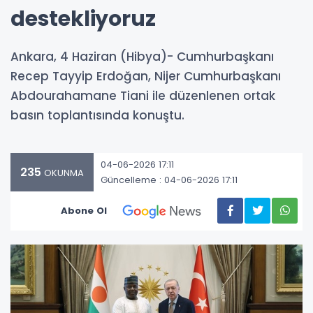
destekliyoruz
Ankara, 4 Haziran (Hibya)- Cumhurbaşkanı
Recep Tayyip Erdoğan, Nijer Cumhurbaşkanı
Abdourahamane Tiani ile düzenlenen ortak
basın toplantısında konuştu.
04-06-2026 17:11
235
OKUNMA
Güncelleme : 04-06-2026 17:11
Abone Ol