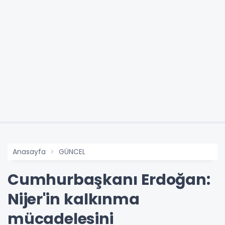
Anasayfa
GÜNCEL
Cumhurbaşkanı Erdoğan:
Nijer'in kalkınma
mücadelesini