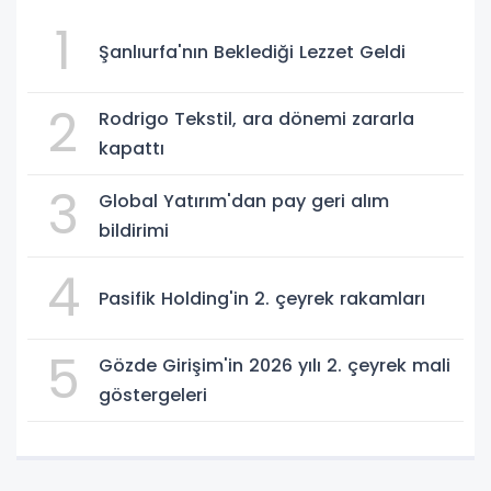
1
Şanlıurfa'nın Beklediği Lezzet Geldi
2
Rodrigo Tekstil, ara dönemi zararla
kapattı
3
Global Yatırım'dan pay geri alım
bildirimi
4
Pasifik Holding'in 2. çeyrek rakamları
5
Gözde Girişim'in 2026 yılı 2. çeyrek mali
göstergeleri