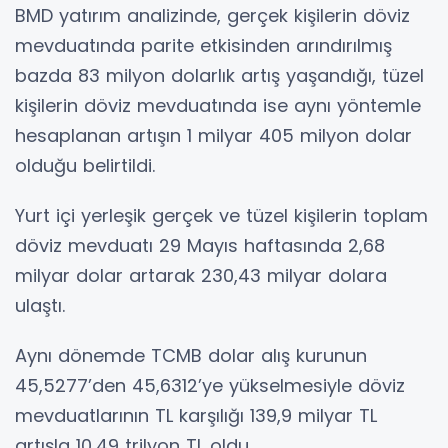
BMD yatırım analizinde, gerçek kişilerin döviz
mevduatında parite etkisinden arındırılmış
bazda 83 milyon dolarlık artış yaşandığı, tüzel
kişilerin döviz mevduatında ise aynı yöntemle
hesaplanan artışın 1 milyar 405 milyon dolar
olduğu belirtildi.
Yurt içi yerleşik gerçek ve tüzel kişilerin toplam
döviz mevduatı 29 Mayıs haftasında 2,68
milyar dolar artarak 230,43 milyar dolara
ulaştı.
Aynı dönemde TCMB dolar alış kurunun
45,5277’den 45,6312’ye yükselmesiyle döviz
mevduatlarının TL karşılığı 139,9 milyar TL
artışla 10,49 trilyon TL oldu.