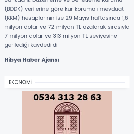
(BDDK) verilerine göre kur korumalı mevduat
(KKM) hesaplarının ise 29 Mayıs haftasında 1,6
milyon dolar ve 72 milyon TL azalarak sırasıyla
7 milyon dolar ve 313 milyon TL seviyesine
gerilediği kaydedildi.
Hibya Haber Ajansı
EKONOMİ