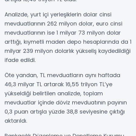
Analizde, yurt içi yerleşiklerin dolar cinsi
mevduatlarının 262 milyon dolar, euro cinsi
mevduatlarının ise 1 milyar 73 milyon dolar
arttığı, kıymetli maden depo hesaplarında da 1
milyar 239 milyon dolarlık yükseliş kaydedildiği
ifade edildi.
Öte yandan, TL mevduatların aynı haftada
46,3 milyar TL artarak 16,55 trilyon TL’ye
yükseldiği belirtilen analizde, toplam
mevduatlar içinde döviz mevduatının payının
0,3 puan artışla yüzde 38,8 seviyesine çıktığı
aktarıldı.
Bankacılık Düzenleme ve Denetleme Kurumu