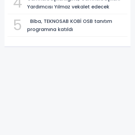
4
Yardımcısı Yılmaz vekalet edecek
5
Biba, TEKNOSAB KOBİ OSB tanıtım
programına katıldı