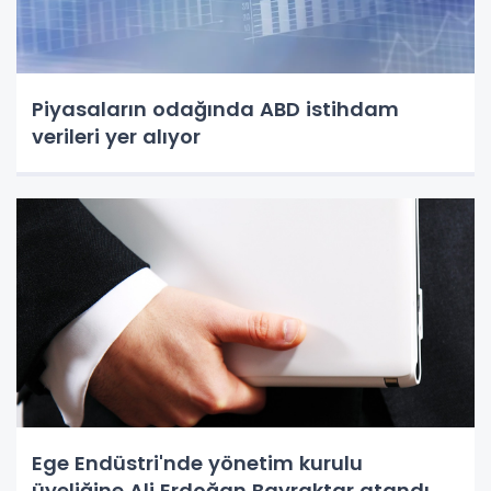
Piyasaların odağında ABD istihdam
verileri yer alıyor
Ege Endüstri'nde yönetim kurulu
üyeliğine Ali Erdoğan Bayraktar atandı