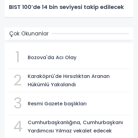
BIST 100’de 14 bin seviyesi takip edilecek
Çok Okunanlar
1
Bozova'da Acı Olay
2
Karaköprü'de Hırsızlıktan Aranan
Hükümlü Yakalandı
3
Resmi Gazete başlıkları
4
Cumhurbaşkanlığına, Cumhurbaşkanı
Yardımcısı Yılmaz vekalet edecek