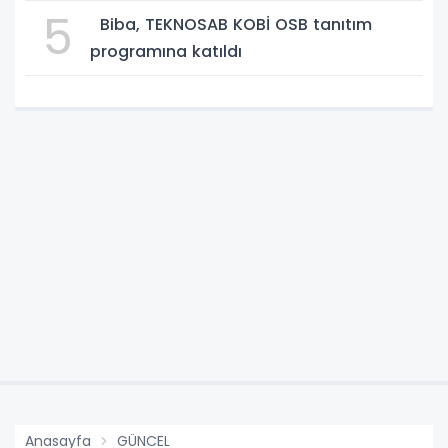
5
Biba, TEKNOSAB KOBİ OSB tanıtım
programına katıldı
Anasayfa
GÜNCEL