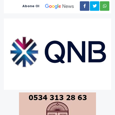
Abone Ol