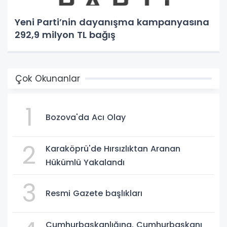
Yeni Parti’nin dayanışma kampanyasına
292,9 milyon TL bağış
Çok Okunanlar
1
Bozova'da Acı Olay
2
Karaköprü'de Hırsızlıktan Aranan
Hükümlü Yakalandı
3
Resmi Gazete başlıkları
Cumhurbaşkanlığına, Cumhurbaşkanı