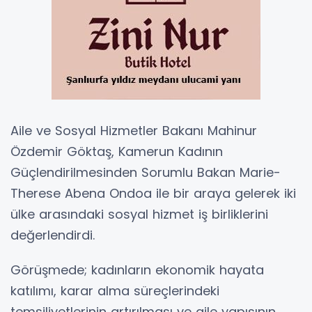
Aile ve Sosyal Hizmetler Bakanı Mahinur
Özdemir Göktaş, Kamerun Kadının
Güçlendirilmesinden Sorumlu Bakan Marie-
Therese Abena Ondoa ile bir araya gelerek iki
ülke arasındaki sosyal hizmet iş birliklerini
değerlendirdi.
Görüşmede; kadınların ekonomik hayata
katılımı, karar alma süreçlerindeki
temsiliyetlerinin artırılması ve aile yapısının