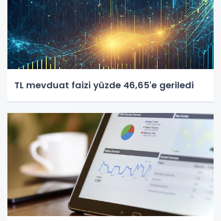
TL mevduat faizi yüzde 46,65'e geriledi