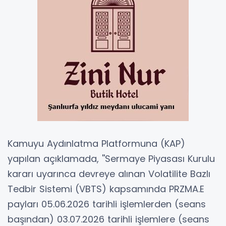
Kamuyu Aydınlatma Platformuna (KAP)
yapılan açıklamada, ''Sermaye Piyasası Kurulu
kararı uyarınca devreye alınan Volatilite Bazlı
Tedbir Sistemi (VBTS) kapsamında PRZMA.E
payları 05.06.2026 tarihli işlemlerden (seans
başından) 03.07.2026 tarihli işlemlere (seans