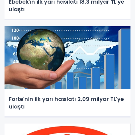
Ebebek'in ilk yarı hasılatı 18,3 milyar TL'ye
ulaştı
Forte'nin ilk yarı hasılatı 2,09 milyar TL'ye
ulaştı