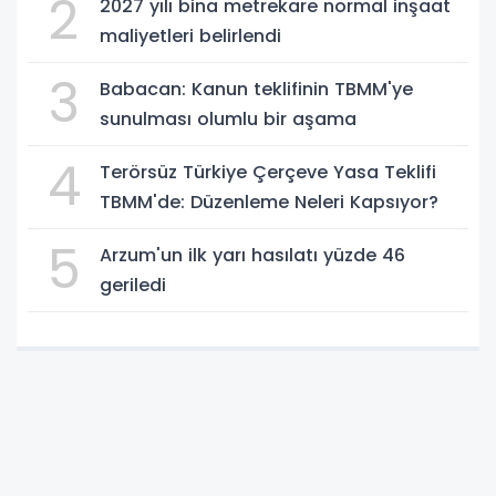
2
2027 yılı bina metrekare normal inşaat
maliyetleri belirlendi
3
Babacan: Kanun teklifinin TBMM'ye
sunulması olumlu bir aşama
4
Terörsüz Türkiye Çerçeve Yasa Teklifi
TBMM'de: Düzenleme Neleri Kapsıyor?
5
Arzum'un ilk yarı hasılatı yüzde 46
geriledi