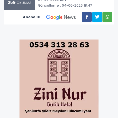
259
OKUNMA
Güncelleme : 04-06-2026 18:47
Abone Ol