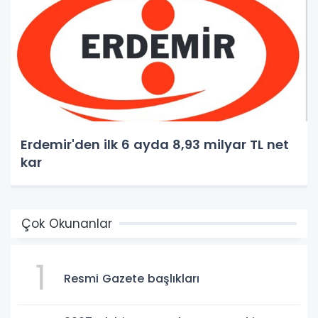
Erdemir'den ilk 6 ayda 8,93 milyar TL net
kar
Çok Okunanlar
1
Resmi Gazete başlıkları