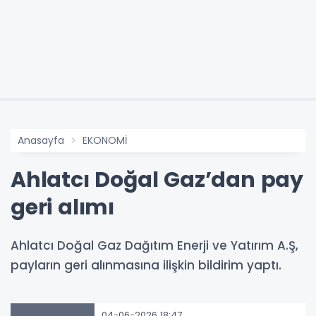
Anasayfa
EKONOMİ
Ahlatcı Doğal Gaz’dan pay
geri alımı
Ahlatcı Doğal Gaz Dağıtım Enerji ve Yatırım A.Ş,
payların geri alınmasına ilişkin bildirim yaptı.
04-06-2026 18:47