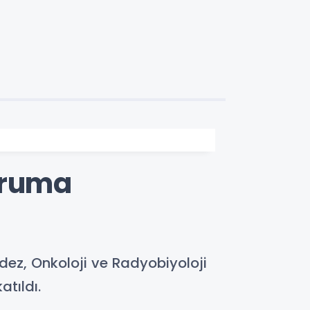
oruma
ez, Onkoloji ve Radyobiyoloji
atıldı.