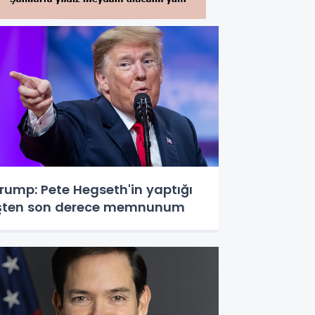
rump: Pete Hegseth'in yaptığı
şten son derece memnunum