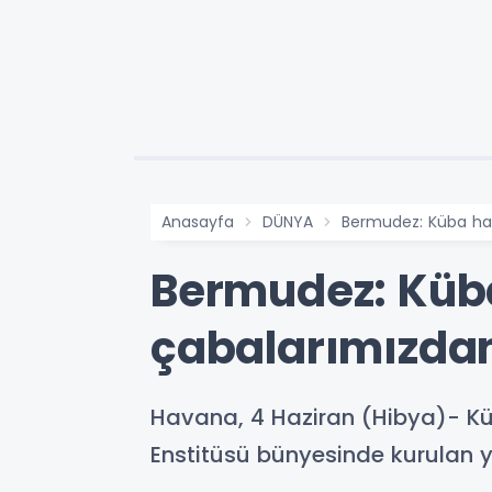
Anasayfa
DÜNYA
Bermudez: Küba hal
Bermudez: Küba
çabalarımızda
Havana, 4 Haziran (Hibya)- Kü
Enstitüsü bünyesinde kurulan ye