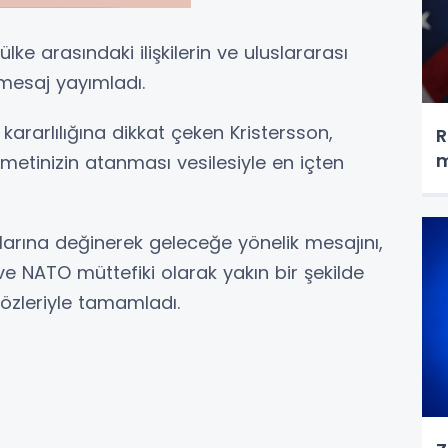
ülke arasındaki ilişkilerin ve uluslararası
 mesaj yayımladı.
 kararlılığına dikkat çeken Kristersson,
R
m
etinizin atanması vesilesiyle en içten
alarına değinerek geleceğe yönelik mesajını,
k ve NATO müttefiki olarak yakın bir şekilde
sözleriyle tamamladı.