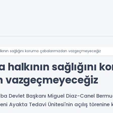
kının sağlığını koruma çabalarımızdan vazgeçmeyeceğiz
 halkının sağlığını k
n vazgeçmeyeceğiz
ba Devlet Başkanı Miguel Diaz-Canel Bermud
ni Ayakta Tedavi Ünitesi'nin açılış törenine k