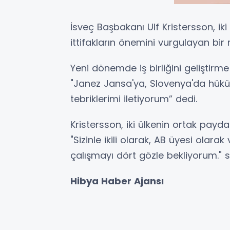
İsveç Başbakanı Ulf Kristersson, iki 
ittifakların önemini vurgulayan bir
Yeni dönemde iş birliğini geliştirme
"Janez Jansa'ya, Slovenya'da hüküm
tebriklerimi iletiyorum” dedi.
Kristersson, iki ülkenin ortak payd
"Sizinle ikili olarak, AB üyesi olara
çalışmayı dört gözle bekliyorum." 
Hibya Haber Ajansı