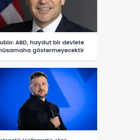
ubio: ABD, haydut bir devlete
üsamaha göstermeyecektir