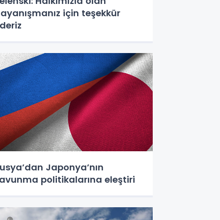
elenski: Halkımızla olan
ayanışmanız için teşekkür
deriz
usya’dan Japonya’nın
avunma politikalarına eleştiri