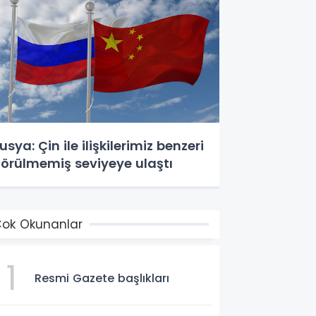
usya: Çin ile ilişkilerimiz benzeri
örülmemiş seviyeye ulaştı
ok Okunanlar
1
Resmi Gazete başlıkları