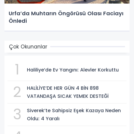
Urfa’da Muhtarın Öngörüsü Olası Faciayı
Önledi
Çok Okunanlar
1
Haliliye’de Ev Yangını: Alevler Korkuttu
2
HALİLİYE’DE HER GÜN 4 BİN 898
VATANDAŞA SICAK YEMEK DESTEĞİ
3
Siverek’te Sahipsiz Eşek Kazaya Neden
Oldu: 4 Yaralı