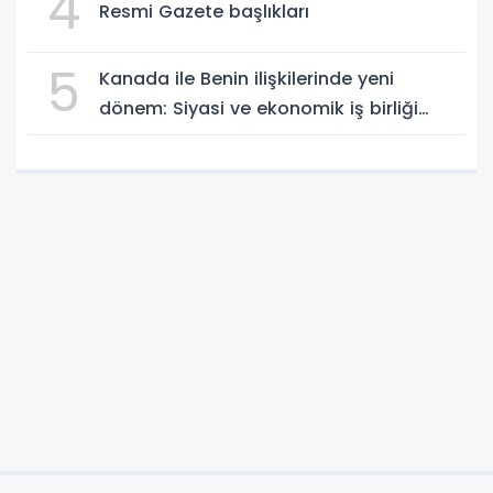
4
Resmi Gazete başlıkları
5
Kanada ile Benin ilişkilerinde yeni
dönem: Siyasi ve ekonomik iş birliği
güçleniyor