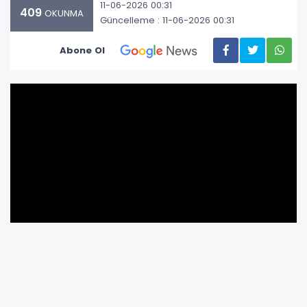
11-06-2026 00:31
409
OKUNMA
Güncelleme : 11-06-2026 00:31
Abone Ol