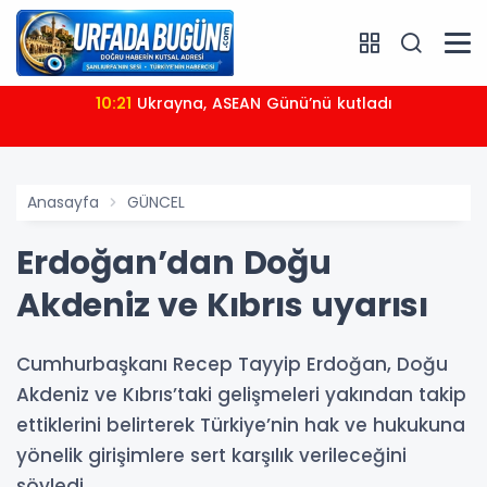
10:21
Ukrayna, ASEAN Günü’nü kutladı
Anasayfa
GÜNCEL
Erdoğan’dan Doğu
Akdeniz ve Kıbrıs uyarısı
Cumhurbaşkanı Recep Tayyip Erdoğan, Doğu
Akdeniz ve Kıbrıs’taki gelişmeleri yakından takip
ettiklerini belirterek Türkiye’nin hak ve hukukuna
yönelik girişimlere sert karşılık verileceğini
söyledi.