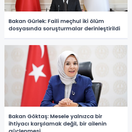
Bakan Gürlek: Faili meçhul iki ölüm
dosyasında soruşturmalar derinleştirildi
Bakan Göktaş: Mesele yalnızca bir
ihtiyacı karşılamak değil, bir ailenin
güçlenmesi