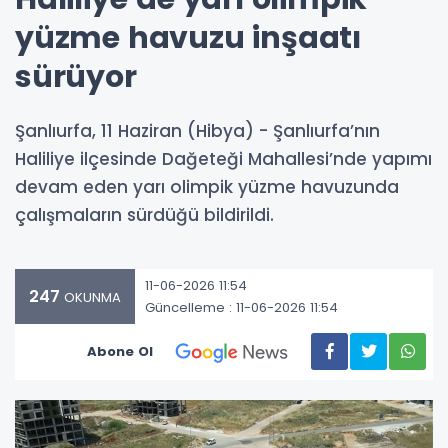
yüzme havuzu inşaatı
sürüyor
Şanlıurfa, 11 Haziran (Hibya) - Şanlıurfa’nın
Haliliye ilçesinde Dağeteği Mahallesi’nde yapımı
devam eden yarı olimpik yüzme havuzunda
çalışmaların sürdüğü bildirildi.
11-06-2026 11:54
247
OKUNMA
Güncelleme : 11-06-2026 11:54
Abone Ol