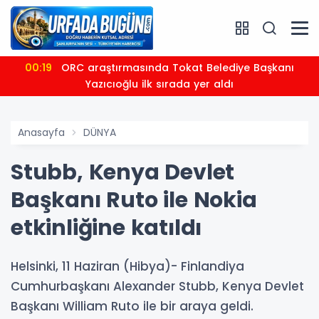
00:19
ORC araştırmasında Tokat Belediye Başkanı
Yazıcıoğlu ilk sırada yer aldı
Anasayfa
DÜNYA
Stubb, Kenya Devlet
Başkanı Ruto ile Nokia
etkinliğine katıldı
Helsinki, 11 Haziran (Hibya)- Finlandiya
Cumhurbaşkanı Alexander Stubb, Kenya Devlet
Başkanı William Ruto ile bir araya geldi.