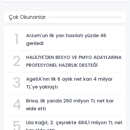
Çok Okunanlar
1
Arzum'un ilk yarı hasılatı yüzde 46
geriledi
2
HALİLİYE'DEN BESYO VE PMYO ADAYLARINA
PROFESYONEL HAZIRLIK DESTEĞİ
3
AgeSA'nın ilk 6 aylık net karı 4 milyar
TL'ye yaklaştı
4
Brisa, ilk yarıda 260 milyon TL net kar
elde etti
5
Lila Kağıt, 2. çeyrekte 484,1 milyon TL net