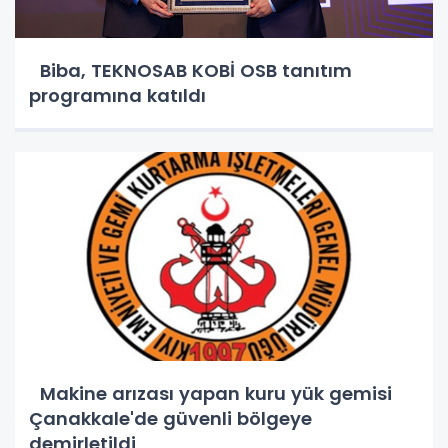
Biba, TEKNOSAB KOBİ OSB tanıtım
programına katıldı
Makine arızası yapan kuru yük gemisi
Çanakkale'de güvenli bölgeye
demirletildi