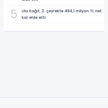
5
Lila Kağıt, 2. çeyrekte 484,1 milyon TL net
kar elde etti