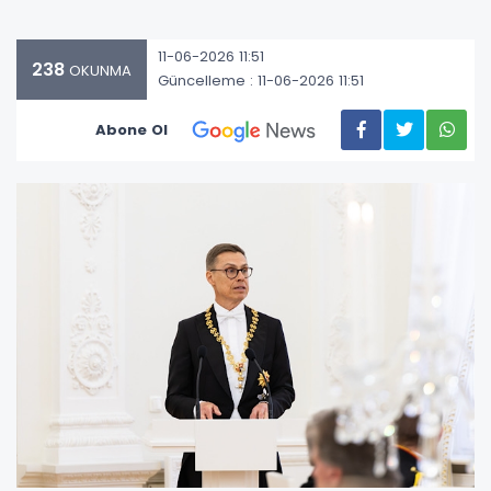
11-06-2026 11:51
238
OKUNMA
Güncelleme : 11-06-2026 11:51
Abone Ol