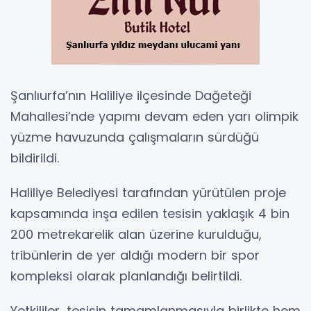
Şanlıurfa’nın Haliliye ilçesinde Dağeteği
Mahallesi’nde yapımı devam eden yarı olimpik
yüzme havuzunda çalışmaların sürdüğü
bildirildi.
Haliliye Belediyesi tarafından yürütülen proje
kapsamında inşa edilen tesisin yaklaşık 4 bin
200 metrekarelik alan üzerine kurulduğu,
tribünlerin de yer aldığı modern bir spor
kompleksi olarak planlandığı belirtildi.
Yetkililer, tesisin tamamlanmasıyla birlikte hem