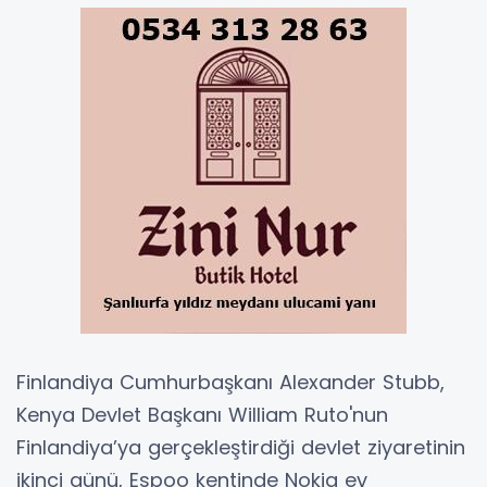
Finlandiya Cumhurbaşkanı Alexander Stubb,
Kenya Devlet Başkanı William Ruto'nun
Finlandiya’ya gerçekleştirdiği devlet ziyaretinin
ikinci günü, Espoo kentinde Nokia ev