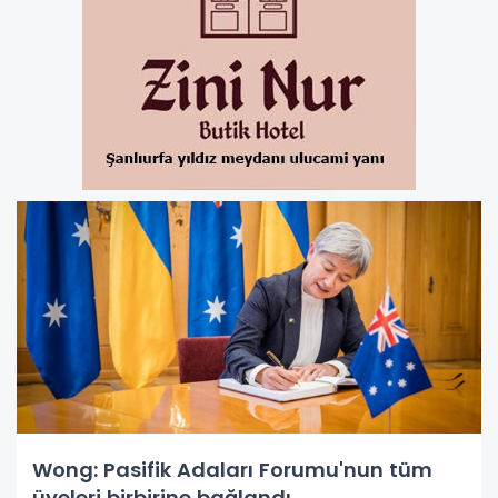
Wong: Pasifik Adaları Forumu'nun tüm
üyeleri birbirine bağlandı