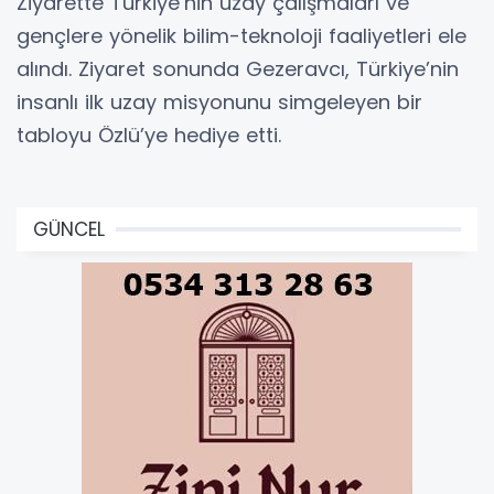
Ziyarette Türkiye’nin uzay çalışmaları ve
gençlere yönelik bilim-teknoloji faaliyetleri ele
alındı. Ziyaret sonunda Gezeravcı, Türkiye’nin
insanlı ilk uzay misyonunu simgeleyen bir
tabloyu Özlü’ye hediye etti.
GÜNCEL