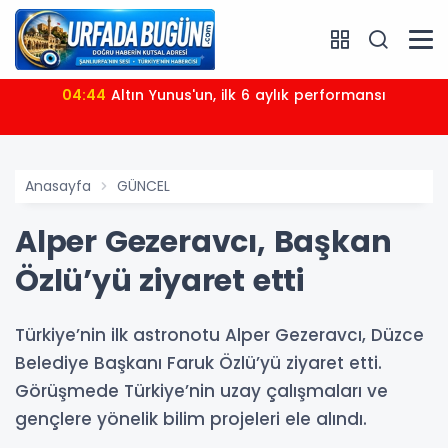
04:44
Altın Yunus'un, ilk 6 aylık performansı
Anasayfa
GÜNCEL
Alper Gezeravcı, Başkan
Özlü’yü ziyaret etti
Türkiye’nin ilk astronotu Alper Gezeravcı, Düzce
Belediye Başkanı Faruk Özlü’yü ziyaret etti.
Görüşmede Türkiye’nin uzay çalışmaları ve
gençlere yönelik bilim projeleri ele alındı.