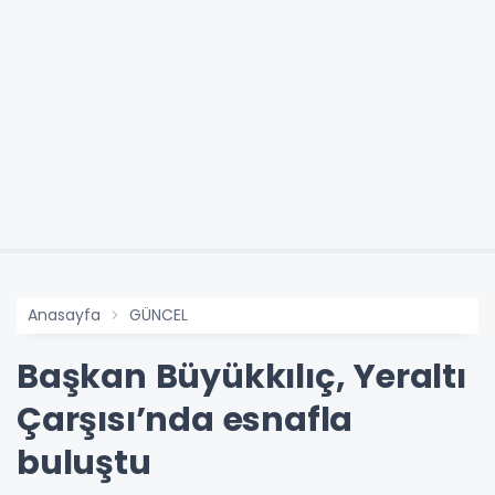
Anasayfa
GÜNCEL
Başkan Büyükkılıç, Yeraltı
Çarşısı’nda esnafla
buluştu