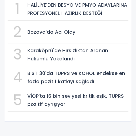
1
HALİLİYE'DEN BESYO VE PMYO ADAYLARINA
PROFESYONEL HAZIRLIK DESTEĞİ
2
Bozova'da Acı Olay
3
Karaköprü'de Hırsızlıktan Aranan
Hükümlü Yakalandı
4
BIST 30'da TUPRS ve KCHOL endekse en
fazla pozitif katkıyı sağladı
5
VİOP'ta 16 bin seviyesi kritik eşik, TUPRS
pozitif ayrışıyor