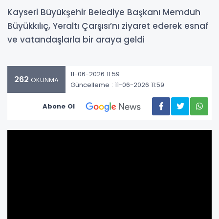
Kayseri Büyükşehir Belediye Başkanı Memduh
Büyükkılıç, Yeraltı Çarşısı’nı ziyaret ederek esnaf
ve vatandaşlarla bir araya geldi
11-06-2026 11:59
262
OKUNMA
Güncelleme : 11-06-2026 11:59
Abone Ol