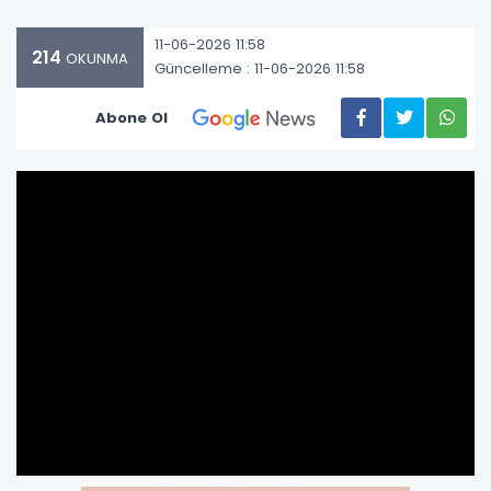
11-06-2026 11:58
214
OKUNMA
Güncelleme : 11-06-2026 11:58
Abone Ol