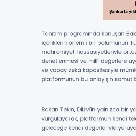
Tanıtım programında konuşan Baka
içeriklerin önemli bir bölümünün Tür
mahremiyet hassasiyetleriyle örtüşm
denetlenmesi ve millî değerlere uyg
ve yapay zekâ kapasitesiyle mümkü
platformunun bu anlayışın somut b
Bakan Tekin, DİLİM'in yalnızca bir
vurgulayarak, platformun kendi tekn
geleceğe kendi değerleriyle yürüyen