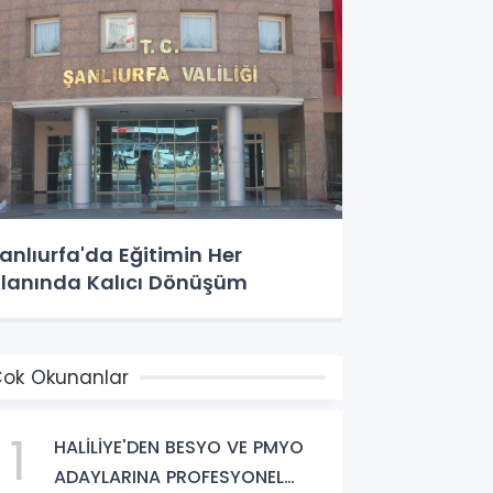
anlıurfa'da Eğitimin Her
lanında Kalıcı Dönüşüm
ok Okunanlar
1
HALİLİYE'DEN BESYO VE PMYO
ADAYLARINA PROFESYONEL