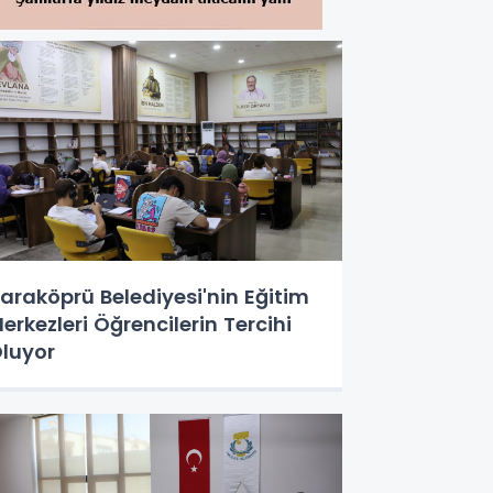
araköprü Belediyesi'nin Eğitim
erkezleri Öğrencilerin Tercihi
luyor