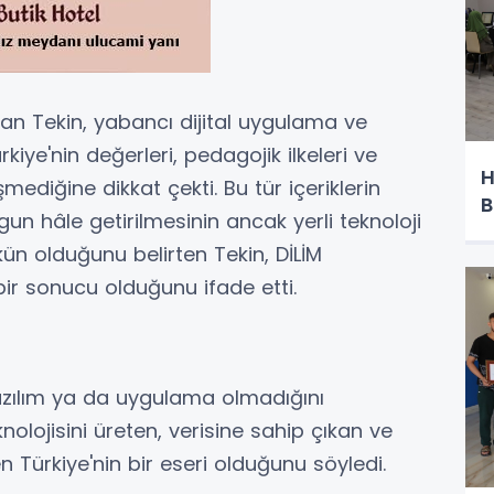
n Tekin, yabancı dijital uygulama ve
kiye'nin değerleri, pedagojik ilkeleri ve
H
ediğine dikkat çekti. Bu tür içeriklerin
B
un hâle getirilmesinin ancak yerli teknoloji
n olduğunu belirten Tekin, DİLİM
ir sonucu olduğunu ifade etti.
 yazılım ya da uygulama olmadığını
olojisini üreten, verisine sahip çıkan ve
 Türkiye'nin bir eseri olduğunu söyledi.