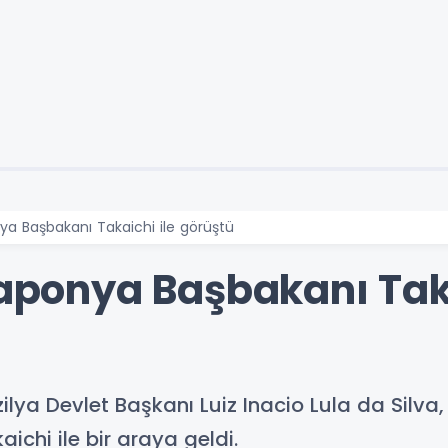
nya Başbakanı Takaichi ile görüştü
Japonya Başbakanı Taka
zilya Devlet Başkanı Luiz Inacio Lula da Silva
hi ile bir araya geldi.