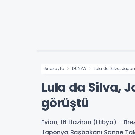
Anasayfa
DÜNYA
Lula da Silva, Japo
Lula da Silva, 
görüştü
Evian, 16 Haziran (Hibya) - Bre
Japonya Başbakanı Sanae Takaic