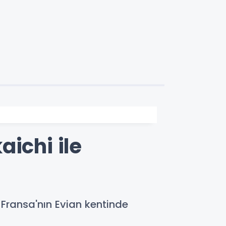
ichi ile
, Fransa'nın Evian kentinde