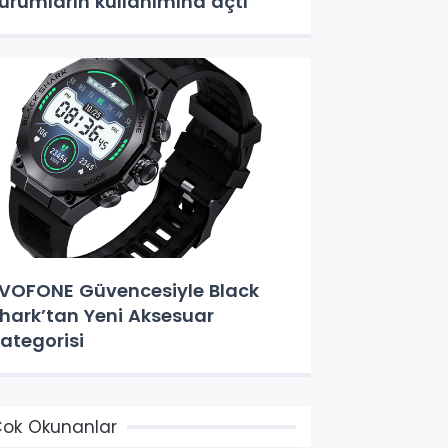
urumların kullanımına açtı
VOFONE Güvencesiyle Black
hark’tan Yeni Aksesuar
ategorisi
ok Okunanlar