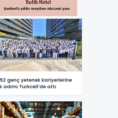
52 genç yetenek kariyerlerine
lk adımı Turkcell’de attı