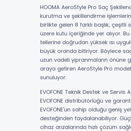
HOOMA AeroStyle Pro Saç Şekillendi
kurutma ve şekillendirme işlemlerini
birlikte gelen 8 farklı başlık, çeşit
üzere kutu içeriğinde yer alıyor. Bu 
tellerine doğrudan yüksek ısı uygul
büyük oranda bitiriyor. Böylece sa
uzun vadeli yıpranmaların önüne geç
araya getiren AeroStyle Pro modeli 
sunuluyor.
EVOFONE Teknik Destek ve Servis A
EVOFONE distribütörlüğü ve garantisiy
EVOFONE'un sahip olduğu geniş yetki
desteğinden faydalanabiliyor. Güçl
cihaz arızalarında hızlı çözüm sağl