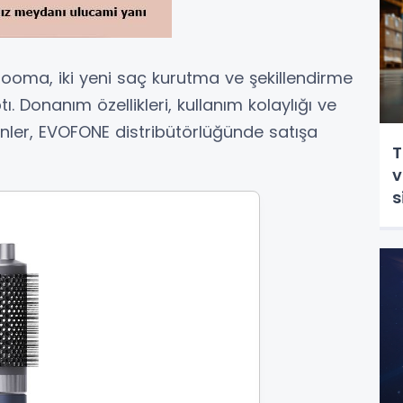
i Hooma, iki yeni saç kurutma ve şekillendirme
ı. Donanım özellikleri, kullanım kolaylığı ve
ünler, EVOFONE distribütörlüğünde satışa
T
v
s