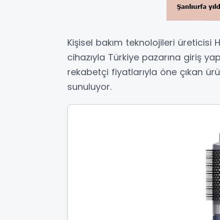
Kişisel bakım teknolojileri üreticis
cihazıyla Türkiye pazarına giriş yapt
rekabetçi fiyatlarıyla öne çıkan ür
sunuluyor.