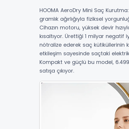
HOOMA AeroDry Mini Saç Kurutma: 6
gramlık ağırlığıyla fiziksel yorgunlu
Cihazın motoru, yüksek devir hızıy
kısaltıyor. Ürettiği 1 milyar negatif 
nötralize ederek saç kütiküllerinin
etkileşim sayesinde saçtaki elektr
Kompakt ve güçlü bu model, 6.499 TL
satışa çıkıyor.