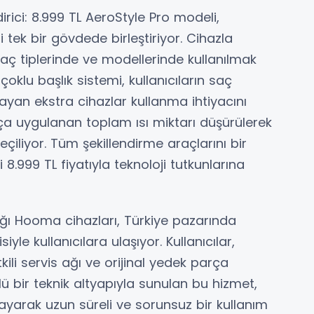
rici: 8.999 TL AeroStyle Pro modeli,
 tek bir gövdede birleştiriyor. Cihazla
li saç tiplerinde ve modellerinde kullanılmak
çoklu başlık sistemi, kullanıcıların saç
ayan ekstra cihazlar kullanma ihtiyacını
ça uygulanan toplam ısı miktarı düşürülerek
iliyor. Tüm şekillendirme araçlarını bir
8.999 TL fiyatıyla teknoloji tutkunlarına
ğı Hooma cihazları, Türkiye pazarında
le kullanıcılara ulaşıyor. Kullanıcılar,
li servis ağı ve orijinal yedek parça
ü bir teknik altyapıyla sunulan bu hizmet,
ayarak uzun süreli ve sorunsuz bir kullanım