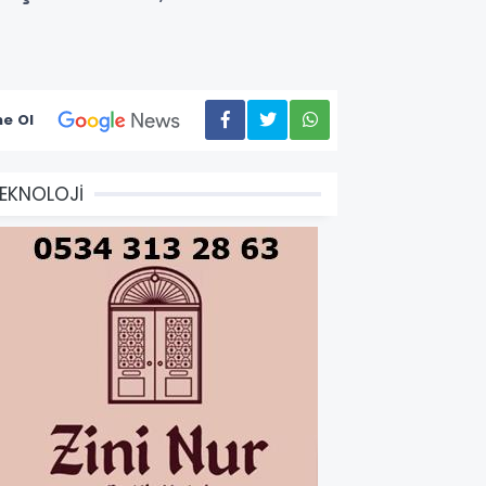
e Ol
EKNOLOJİ