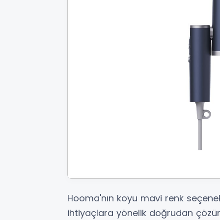
Hooma'nın koyu mavi renk seçenekle
ihtiyaçlara yönelik doğrudan çözü