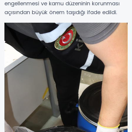
engellenmesi ve kamu düzeninin korunması
açısından büyük önem taşıdığı ifade edildi.