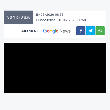
18-06-2026 08:58
304
OKUNMA
Güncelleme : 18-06-2026 08:58
Abone Ol