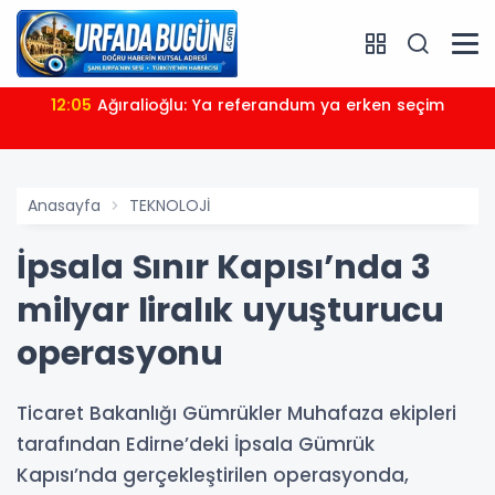
12:05
Ağıralioğlu: Ya referandum ya erken seçim
Anasayfa
TEKNOLOJİ
İpsala Sınır Kapısı’nda 3
milyar liralık uyuşturucu
operasyonu
Ticaret Bakanlığı Gümrükler Muhafaza ekipleri
tarafından Edirne’deki İpsala Gümrük
Kapısı’nda gerçekleştirilen operasyonda,