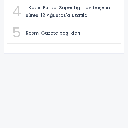
4
Kadın Futbol Süper Ligi'nde başvuru
süresi 12 Ağustos'a uzatıldı
5
Resmi Gazete başlıkları