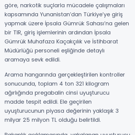
göre, narkotik suçlarla mücadele çalışmaları
kapsamında Yunanistan’dan Türkiye’ye giriş
yapmak üzere İpsala Gümrük Sahası’na gelen
bir TIR, giriş işlemlerinin ardından İpsala
Gümrük Muhafaza Kaçakçılık ve İstihbarat
Müdürlüğü personeli eşliğinde detaylı
aramaya sevk edildi.
Arama hangarında gerçekleştirilen kontroller
sonucunda, toplam 4 ton 321 kilogram
ağırlığında pregabalin cinsi uyuşturucu
madde tespit edildi. Ele geçirilen
uyuşturucunun piyasa değerinin yaklaşık 3
milyar 25 milyon TL olduğu belirtildi.
Bakanlık açıklamasında, yakalanan uyuşturucu