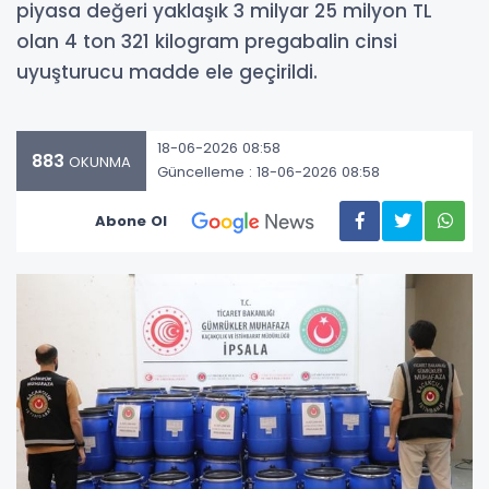
piyasa değeri yaklaşık 3 milyar 25 milyon TL
olan 4 ton 321 kilogram pregabalin cinsi
uyuşturucu madde ele geçirildi.
18-06-2026 08:58
883
OKUNMA
Güncelleme : 18-06-2026 08:58
Abone Ol