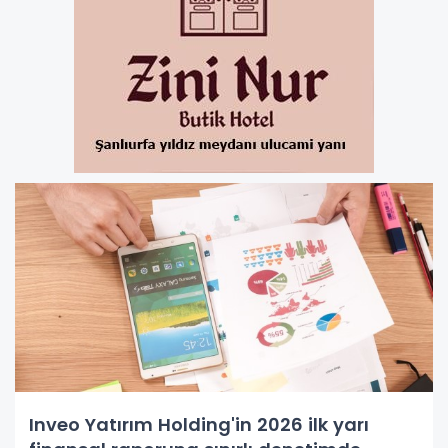
Inveo Yatırım Holding'in 2026 ilk yarı