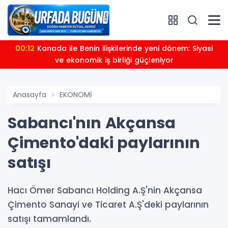
00:12
Kanada ile Benin ilişkilerinde yeni dönem: Siyasi
ve ekonomik iş birliği güçleniyor
Anasayfa
EKONOMİ
Sabancı'nın Akçansa
Çimento'daki paylarının
satışı
Hacı Ömer Sabancı Holding A.Ş'nin Akçansa
Çimento Sanayi ve Ticaret A.Ş'deki paylarının
satışı tamamlandı.