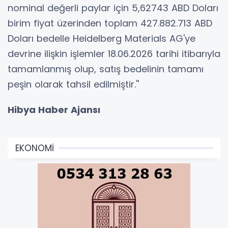
nominal değerli paylar için 5,62743 ABD Doları
birim fiyat üzerinden toplam 427.882.713 ABD
Doları bedelle Heidelberg Materials AG'ye
devrine ilişkin işlemler 18.06.2026 tarihi itibarıyla
tamamlanmış olup, satış bedelinin tamamı
peşin olarak tahsil edilmiştir.''
Hibya Haber Ajansı
EKONOMİ