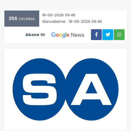
18-06-2026 09:46
356
OKUNMA
Güncelleme : 18-06-2026 09:46
Abone Ol