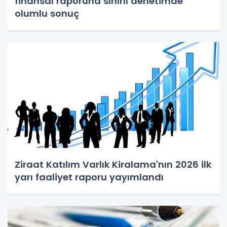
finansal raporuna sınırlı denetimde
olumlu sonuç
Ziraat Katılım Varlık Kiralama'nın 2026 ilk
yarı faaliyet raporu yayımlandı