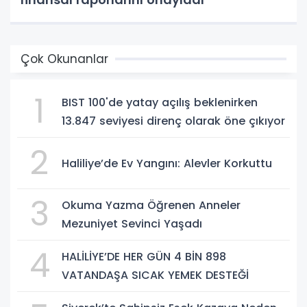
Çok Okunanlar
1
BIST 100'de yatay açılış beklenirken
13.847 seviyesi direnç olarak öne çıkıyor
2
Haliliye’de Ev Yangını: Alevler Korkuttu
3
Okuma Yazma Öğrenen Anneler
Mezuniyet Sevinci Yaşadı
4
HALİLİYE’DE HER GÜN 4 BİN 898
VATANDAŞA SICAK YEMEK DESTEĞİ