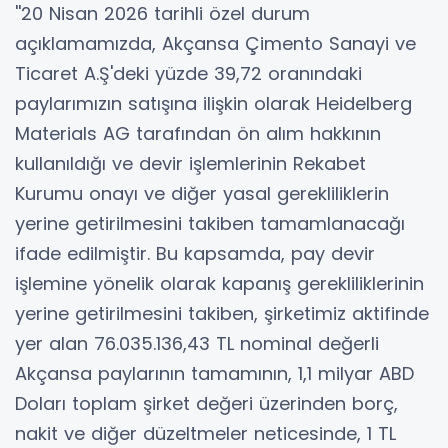
''20 Nisan 2026 tarihli özel durum
açıklamamızda, Akçansa Çimento Sanayi ve
Ticaret A.Ş'deki yüzde 39,72 oranındaki
paylarımızın satışına ilişkin olarak Heidelberg
Materials AG tarafından ön alım hakkının
kullanıldığı ve devir işlemlerinin Rekabet
Kurumu onayı ve diğer yasal gerekliliklerin
yerine getirilmesini takiben tamamlanacağı
ifade edilmiştir. Bu kapsamda, pay devir
işlemine yönelik olarak kapanış gerekliliklerinin
yerine getirilmesini takiben, şirketimiz aktifinde
yer alan 76.035.136,43 TL nominal değerli
Akçansa paylarının tamamının, 1,1 milyar ABD
Doları toplam şirket değeri üzerinden borç,
nakit ve diğer düzeltmeler neticesinde, 1 TL