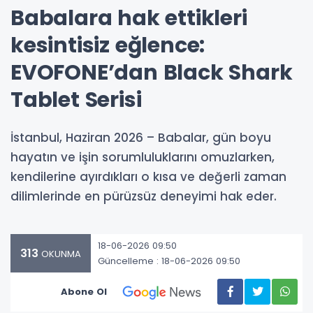
Babalara hak ettikleri
kesintisiz eğlence:
EVOFONE’dan Black Shark
Tablet Serisi
İstanbul, Haziran 2026 – Babalar, gün boyu
hayatın ve işin sorumluluklarını omuzlarken,
kendilerine ayırdıkları o kısa ve değerli zaman
dilimlerinde en pürüzsüz deneyimi hak eder.
18-06-2026 09:50
313
OKUNMA
Güncelleme : 18-06-2026 09:50
Abone Ol