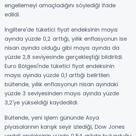
engellemeyi amaçladığını söylediği ifade
edildi.
İngiltere'de tüketici fiyat endeksinin mayıs
ayında yüzde 0,2 arttığı, yıllık enflasyonun ise
nisan ayında olduğu gibi mayıs ayında da
yüzde 2,8 seviyesinde gerçekleştiği bildirildi.
Euro Bölgesi'nde tüketici fiyat endeksinin
mayıs ayında yüzde 0,1 arttığı belirtilen
bültende, yıllık enflasyonun nisan ayındaki
yüzde 3 seviyesinden mayıs ayında yüzde
3,2'ye yükseldiği kaydedildi.
Bültende, yeni işlem gününde Asya
piyasalarının karışık seyir izlediği, Dow Jones
vadeli endeksinin yüzde 0,54 artıda bulunduğu