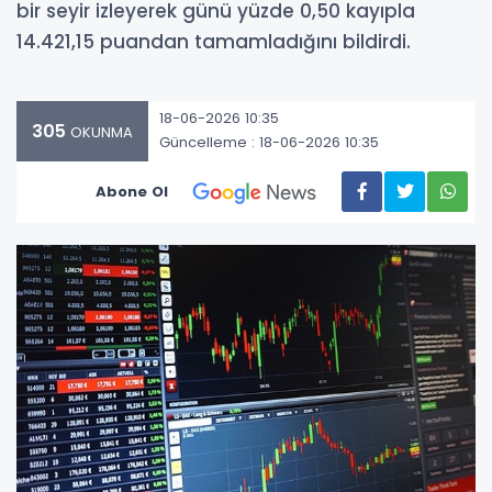
bir seyir izleyerek günü yüzde 0,50 kayıpla
14.421,15 puandan tamamladığını bildirdi.
18-06-2026 10:35
305
OKUNMA
Güncelleme : 18-06-2026 10:35
Abone Ol