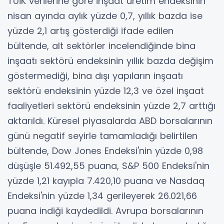
TÜİK verilerine göre inşaat üretim endeksinin
nisan ayında aylık yüzde 0,7, yıllık bazda ise
yüzde 2,1 artış gösterdiği ifade edilen
bültende, alt sektörler incelendiğinde bina
inşaatı sektörü endeksinin yıllık bazda değişim
göstermediği, bina dışı yapıların inşaatı
sektörü endeksinin yüzde 12,3 ve özel inşaat
faaliyetleri sektörü endeksinin yüzde 2,7 arttığı
aktarıldı. Küresel piyasalarda ABD borsalarının
günü negatif seyirle tamamladığı belirtilen
bültende, Dow Jones Endeksi'nin yüzde 0,98
düşüşle 51.492,55 puana, S&P 500 Endeksi'nin
yüzde 1,21 kayıpla 7.420,10 puana ve Nasdaq
Endeksi'nin yüzde 1,34 gerileyerek 26.021,66
puana indiği kaydedildi. Avrupa borsalarının