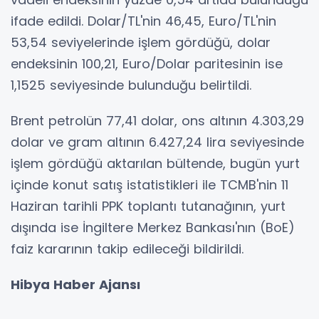
ifade edildi. Dolar/TL'nin 46,45, Euro/TL'nin
53,54 seviyelerinde işlem gördüğü, dolar
endeksinin 100,21, Euro/Dolar paritesinin ise
1,1525 seviyesinde bulunduğu belirtildi.
Brent petrolün 77,41 dolar, ons altının 4.303,29
dolar ve gram altının 6.427,24 lira seviyesinde
işlem gördüğü aktarılan bültende, bugün yurt
içinde konut satış istatistikleri ile TCMB'nin 11
Haziran tarihli PPK toplantı tutanağının, yurt
dışında ise İngiltere Merkez Bankası'nın (BoE)
faiz kararının takip edileceği bildirildi.
Hibya Haber Ajansı