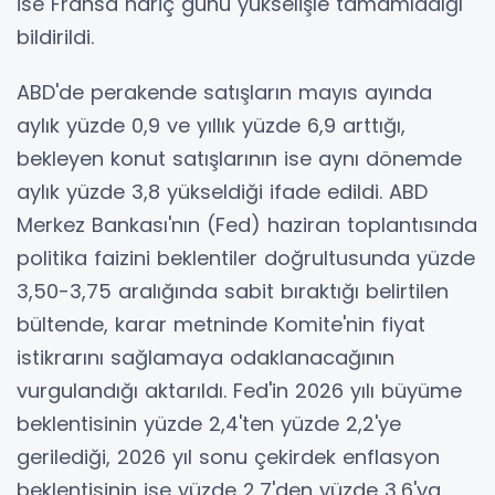
ise Fransa hariç günü yükselişle tamamladığı
bildirildi.
ABD'de perakende satışların mayıs ayında
aylık yüzde 0,9 ve yıllık yüzde 6,9 arttığı,
bekleyen konut satışlarının ise aynı dönemde
aylık yüzde 3,8 yükseldiği ifade edildi. ABD
Merkez Bankası'nın (Fed) haziran toplantısında
politika faizini beklentiler doğrultusunda yüzde
3,50-3,75 aralığında sabit bıraktığı belirtilen
bültende, karar metninde Komite'nin fiyat
istikrarını sağlamaya odaklanacağının
vurgulandığı aktarıldı. Fed'in 2026 yılı büyüme
beklentisinin yüzde 2,4'ten yüzde 2,2'ye
gerilediği, 2026 yıl sonu çekirdek enflasyon
beklentisinin ise yüzde 2,7'den yüzde 3,6'ya