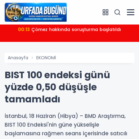
00:13
Çömez hakkında soruşturma başlatıldı
Anasayfa
EKONOMİ
BIST 100 endeksi günü
yüzde 0,50 düşüşle
tamamladı
İstanbul, 18 Haziran (Hibya) – BMD Araştırma,
BIST 100 Endeksi'nin güne yükselişle
başlamasına rağmen seans içerisinde satıcılı