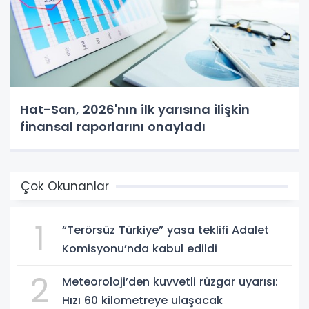
Hat-San, 2026'nın ilk yarısına ilişkin
finansal raporlarını onayladı
Çok Okunanlar
1
“Terörsüz Türkiye” yasa teklifi Adalet
Komisyonu’nda kabul edildi
2
Meteoroloji’den kuvvetli rüzgar uyarısı:
Hızı 60 kilometreye ulaşacak