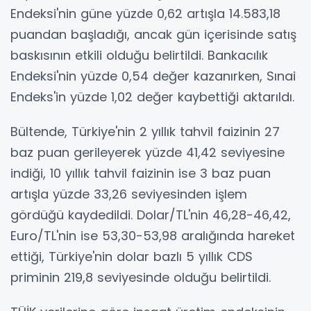
Endeksi'nin güne yüzde 0,62 artışla 14.583,18
puandan başladığı, ancak gün içerisinde satış
baskısının etkili olduğu belirtildi. Bankacılık
Endeksi'nin yüzde 0,54 değer kazanırken, Sınai
Endeks'in yüzde 1,02 değer kaybettiği aktarıldı.
Bültende, Türkiye'nin 2 yıllık tahvil faizinin 27
baz puan gerileyerek yüzde 41,42 seviyesine
indiği, 10 yıllık tahvil faizinin ise 3 baz puan
artışla yüzde 33,26 seviyesinden işlem
gördüğü kaydedildi. Dolar/TL'nin 46,28-46,42,
Euro/TL'nin ise 53,30-53,98 aralığında hareket
ettiği, Türkiye'nin dolar bazlı 5 yıllık CDS
priminin 219,8 seviyesinde olduğu belirtildi.