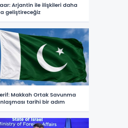
aar: Arjantin ile ilişkileri daha
a geliştireceğiz
erif: Makkah Ortak Savunma
nlaşması tarihi bir adım