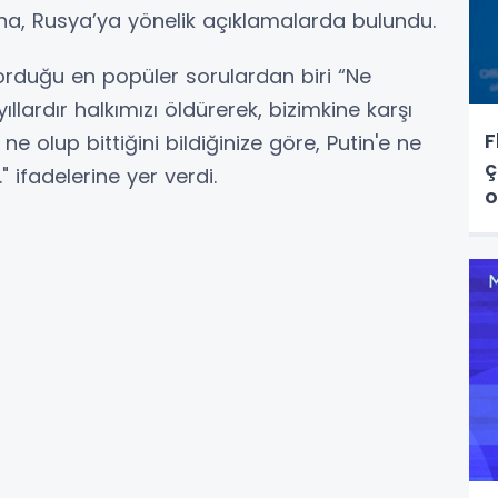
biha, Rusya’ya yönelik açıklamalarda bulundu.
orduğu en popüler sorulardan biri “Ne
ıllardır halkımızı öldürerek, bizimkine karşı
F
ne olup bittiğini bildiğinize göre, Putin'e ne
ç
 ifadelerine yer verdi.
o