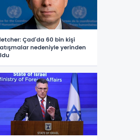
letcher: Çad'da 60 bin kişi
atışmalar nedeniyle yerinden
ldu