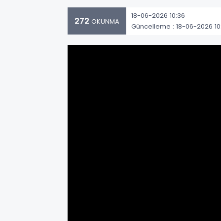
18-06-2026 10:36
272
OKUNMA
Güncelleme : 18-06-2026 10