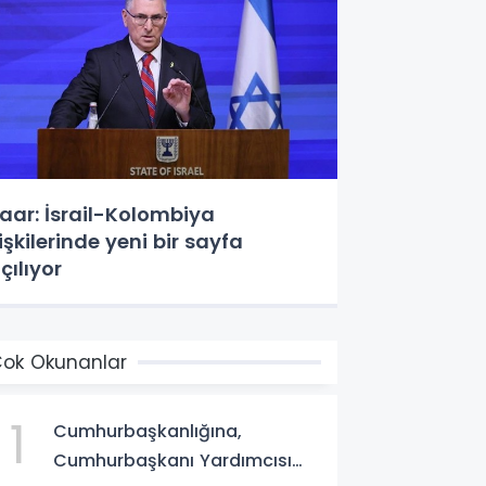
aar: İsrail-Kolombiya
lişkilerinde yeni bir sayfa
çılıyor
ok Okunanlar
1
Cumhurbaşkanlığına,
Cumhurbaşkanı Yardımcısı