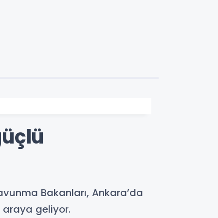
güçlü
Savunma Bakanları, Ankara’da
 araya geliyor.