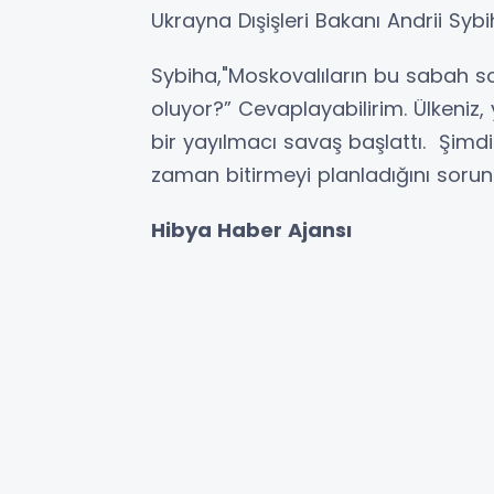
Ukrayna Dışişleri Bakanı Andrii Sy
Sybiha,"Moskovalıların bu sabah s
oluyor?” Cevaplayabilirim. Ülkeniz, y
bir yayılmacı savaş başlattı. Şimdi 
zaman bitirmeyi planladığını sorun."
Hibya Haber Ajansı