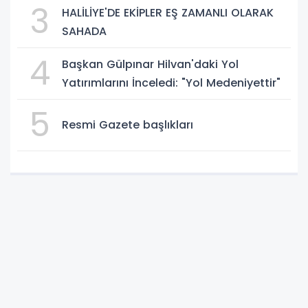
3
HALİLİYE'DE EKİPLER EŞ ZAMANLI OLARAK
SAHADA
4
Başkan Gülpınar Hilvan'daki Yol
Yatırımlarını İnceledi: "Yol Medeniyettir"
5
Resmi Gazete başlıkları