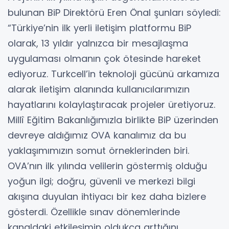
bulunan BiP Direktörü Eren Önal şunları söyledi:
“Türkiye’nin ilk yerli iletişim platformu BiP
olarak, 13 yıldır yalnızca bir mesajlaşma
uygulaması olmanın çok ötesinde hareket
ediyoruz. Turkcell’in teknoloji gücünü arkamıza
alarak iletişim alanında kullanıcılarımızın
hayatlarını kolaylaştıracak projeler üretiyoruz.
Millî Eğitim Bakanlığımızla birlikte BiP üzerinden
devreye aldığımız OVA kanalımız da bu
yaklaşımımızın somut örneklerinden biri.
OVA’nın ilk yılında velilerin göstermiş olduğu
yoğun ilgi; doğru, güvenli ve merkezi bilgi
akışına duyulan ihtiyacı bir kez daha bizlere
gösterdi. Özellikle sınav dönemlerinde
kanaldaki etkileşimin oldukça arttığını