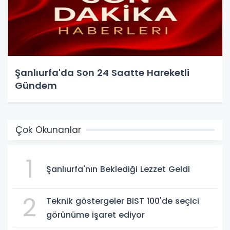
Şanlıurfa'da Son 24 Saatte Hareketli
Gündem
Çok Okunanlar
1
Şanlıurfa'nın Beklediği Lezzet Geldi
2
Teknik göstergeler BIST 100'de seçici
görünüme işaret ediyor