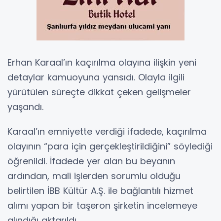
Erhan Karaal’ın kaçırılma olayına ilişkin yeni
detaylar kamuoyuna yansıdı. Olayla ilgili
yürütülen süreçte dikkat çeken gelişmeler
yaşandı.
Karaal’ın emniyette verdiği ifadede, kaçırılma
olayının “para için gerçekleştirildiğini” söylediği
öğrenildi. İfadede yer alan bu beyanın
ardından, mali işlerden sorumlu olduğu
belirtilen İBB Kültür A.Ş. ile bağlantılı hizmet
alımı yapan bir taşeron şirketin incelemeye
alındığı aktarıldı.