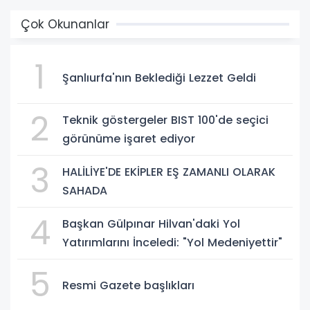
Çok Okunanlar
1
Şanlıurfa'nın Beklediği Lezzet Geldi
2
Teknik göstergeler BIST 100'de seçici
görünüme işaret ediyor
3
HALİLİYE'DE EKİPLER EŞ ZAMANLI OLARAK
SAHADA
4
Başkan Gülpınar Hilvan'daki Yol
Yatırımlarını İnceledi: "Yol Medeniyettir"
5
Resmi Gazete başlıkları