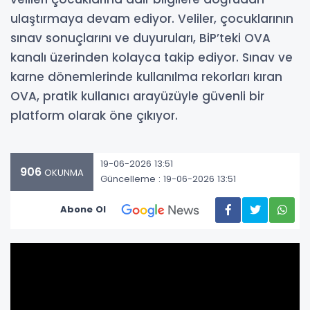
ulaştırmaya devam ediyor. Veliler, çocuklarının
sınav sonuçlarını ve duyuruları, BiP’teki OVA
kanalı üzerinden kolayca takip ediyor. Sınav ve
karne dönemlerinde kullanılma rekorları kıran
OVA, pratik kullanıcı arayüzüyle güvenli bir
platform olarak öne çıkıyor.
19-06-2026 13:51
906
OKUNMA
Güncelleme : 19-06-2026 13:51
Abone Ol