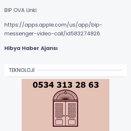
BiP OVA Linki
https://apps.apple.com/us/app/bip-
messenger-video-call/id583274826
Hibya Haber Ajansı
TEKNOLOJİ