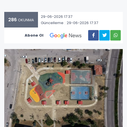
29-06-2026 17:37
286
OKUNMA
Güncelleme : 29-06-2026 17:37
Abone Ol