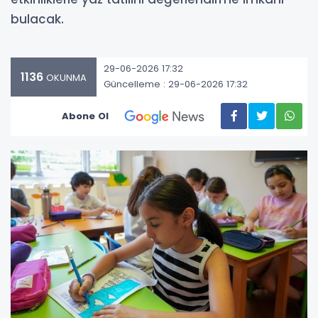
bulacak.
29-06-2026 17:32
1136
OKUNMA
Güncelleme : 29-06-2026 17:32
Abone Ol