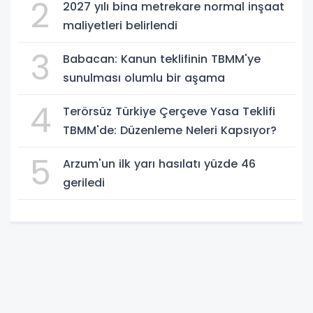
2
2027 yılı bina metrekare normal inşaat
maliyetleri belirlendi
3
Babacan: Kanun teklifinin TBMM'ye
sunulması olumlu bir aşama
4
Terörsüz Türkiye Çerçeve Yasa Teklifi
TBMM'de: Düzenleme Neleri Kapsıyor?
5
Arzum'un ilk yarı hasılatı yüzde 46
geriledi