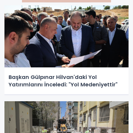
Başkan Gülpınar Hilvan'daki Yol
Yatırımlarını İnceledi: "Yol Medeniyettir"