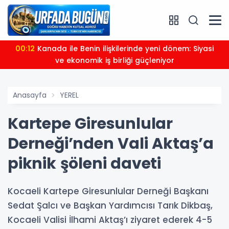
00:12
Kanada ile Benin ilişkilerinde yeni dönem: Siyasi
ve ekonomik iş birliği güçleniyor
Anasayfa
YEREL
Kartepe Giresunlular
Derneği’nden Vali Aktaş’a
piknik şöleni daveti
Kocaeli Kartepe Giresunlular Derneği Başkanı
Sedat Şalcı ve Başkan Yardımcısı Tarık Dikbaş,
Kocaeli Valisi İlhami Aktaş’ı ziyaret ederek 4-5