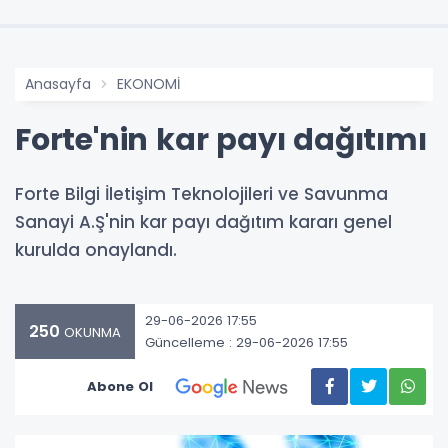
Anasayfa
EKONOMİ
Forte'nin kar payı dağıtımı
Forte Bilgi İletişim Teknolojileri ve Savunma
Sanayi A.Ş'nin kar payı dağıtım kararı genel
kurulda onaylandı.
29-06-2026 17:55
250
OKUNMA
Güncelleme : 29-06-2026 17:55
Abone Ol