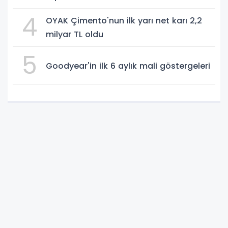
4
OYAK Çimento'nun ilk yarı net karı 2,2
milyar TL oldu
5
Goodyear'in ilk 6 aylık mali göstergeleri