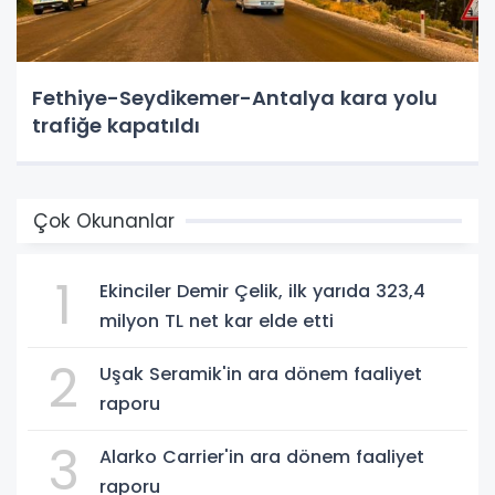
Fethiye-Seydikemer-Antalya kara yolu
trafiğe kapatıldı
Çok Okunanlar
1
Ekinciler Demir Çelik, ilk yarıda 323,4
milyon TL net kar elde etti
2
Uşak Seramik'in ara dönem faaliyet
raporu
3
Alarko Carrier'in ara dönem faaliyet
raporu