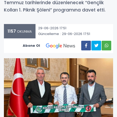
Temmuz tarihlerinde düzenlenecek “Gençlik
Kolları 1. Piknik Şöleni” programına davet etti.
29-06-2026 17:51
1157
OKUNMA
Güncelleme : 29-06-2026 17:51
Abone Ol