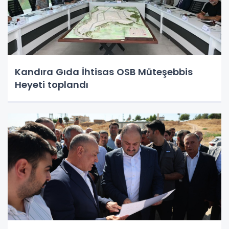
Kandıra Gıda İhtisas OSB Müteşebbis
Heyeti toplandı