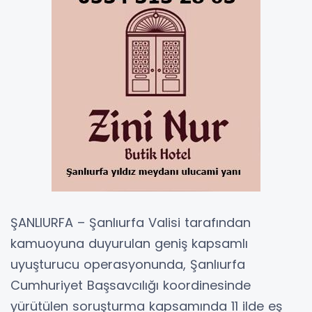
ŞANLIURFA – Şanlıurfa Valisi tarafından
kamuoyuna duyurulan geniş kapsamlı
uyuşturucu operasyonunda, Şanlıurfa
Cumhuriyet Başsavcılığı koordinesinde
yürütülen soruşturma kapsamında 11 ilde eş