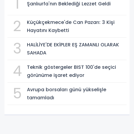
1
Şanlıurfa'nın Beklediği Lezzet Geldi
2
Küçükçekmece'de Can Pazarı: 3 Kişi
Hayatını Kaybetti
3
HALİLİYE'DE EKİPLER EŞ ZAMANLI OLARAK
SAHADA
4
Teknik göstergeler BIST 100'de seçici
görünüme işaret ediyor
5
Avrupa borsaları günü yükselişle
tamamladı