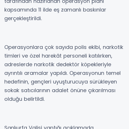
tarafından hazırlanan operasyon planı
kapsamında 11 ilde eş zamanlı baskınlar
gerçekleştirildi.
Operasyonlara çok sayıda polis ekibi, narkotik
timleri ve özel harekât personeli katılırken,
adreslerde narkotik dedektör köpekleriyle
ayrıntılı aramalar yapıldı. Operasyonun temel
hedefinin, gençleri uyuşturucuya sürükleyen
sokak satıcılarının adalet önüne çıkarılması
olduğu belirtildi.
Şanlıurfa Valisi yaptığı açıklamada,