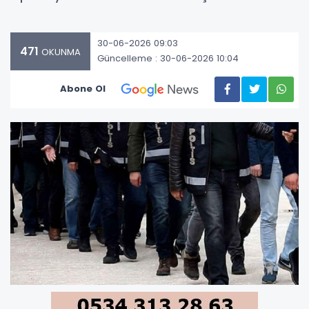
30-06-2026 09:03
471
OKUNMA
Güncelleme : 30-06-2026 10:04
Abone Ol