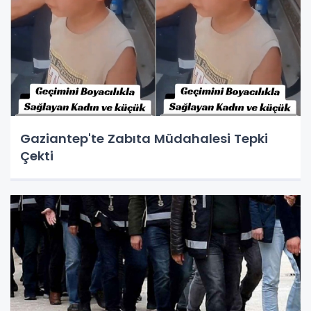
Gaziantep'te Zabıta Müdahalesi Tepki
Çekti