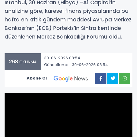
İstanbul, 30 Haziran (Hibya) –A1 Capital’in
analizine göre, küresel finans piyasalarında bu
hafta en kritik gündem maddesi Avrupa Merkez
Bankası’nın (ECB) Portekiz’in Sintra kentinde
düzenlenen Merkez Bankacılığı Forumu oldu.
30-06-2026 08:54
268
OKUNMA
Güncelleme : 30-06-2026 08:54
Abone Ol