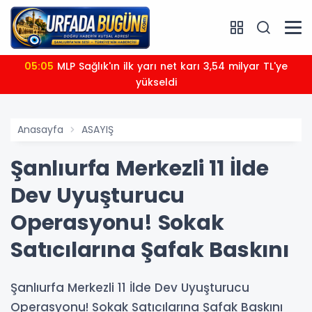
05:05
MLP Sağlık'ın ilk yarı net karı 3,54 milyar TL'ye
yükseldi
Anasayfa
ASAYIŞ
Şanlıurfa Merkezli 11 İlde
Dev Uyuşturucu
Operasyonu! Sokak
Satıcılarına Şafak Baskını
Şanlıurfa Merkezli 11 İlde Dev Uyuşturucu
Operasyonu! Sokak Satıcılarına Şafak Baskını