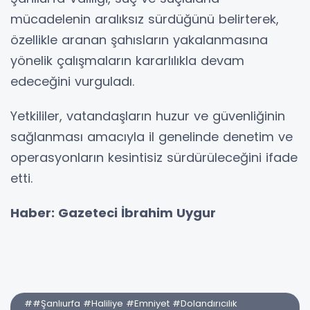
mücadelenin aralıksız sürdüğünü belirterek,
özellikle aranan şahısların yakalanmasına
yönelik çalışmaların kararlılıkla devam
edeceğini vurguladı.
Yetkililer, vatandaşların huzur ve güvenliğinin
sağlanması amacıyla il genelinde denetim ve
operasyonların kesintisiz sürdürüleceğini ifade
etti.
Haber: Gazeteci İbrahim Uygur
##Şanlıurfa #Haliliye #Emniyet #Dolandırıcılık