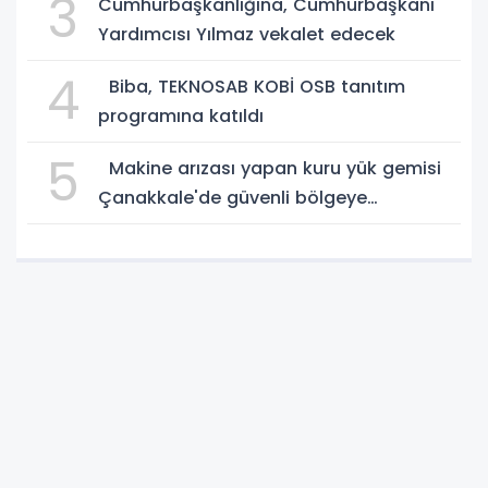
3
Cumhurbaşkanlığına, Cumhurbaşkanı
Yardımcısı Yılmaz vekalet edecek
4
Biba, TEKNOSAB KOBİ OSB tanıtım
programına katıldı
5
Makine arızası yapan kuru yük gemisi
Çanakkale'de güvenli bölgeye
demirletildi