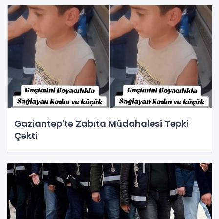
Gaziantep'te Zabıta Müdahalesi Tepki
Çekti