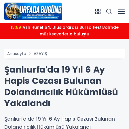
13:59
​Aslı Hünel 64. Uluslararası Bursa Festivali'nde
müzikseverlerle buluştu
Anasayfa
ASAYIŞ
Şanlıurfa'da 19 Yıl 6 Ay
Hapis Cezası Bulunan
Dolandırıcılık Hükümlüsü
Yakalandı
Şanlıurfa'da 19 Yıl 6 Ay Hapis Cezası Bulunan
Dolandırıcılık Hükümlüsü Yakalandı