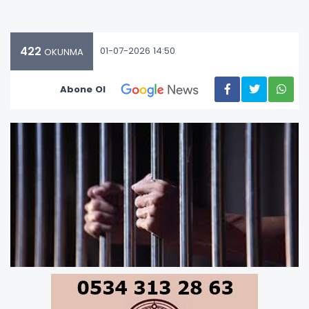
422
01-07-2026 14:50
OKUNMA
Abone Ol