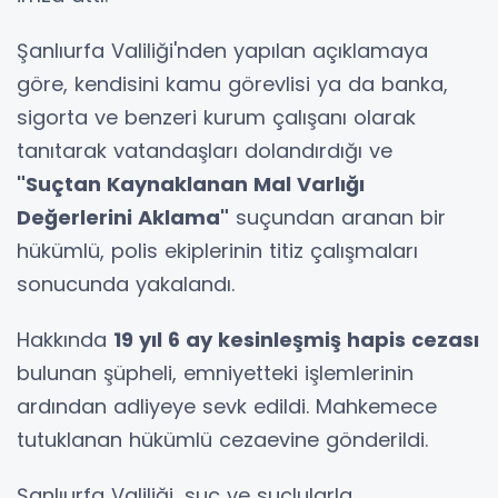
Şanlıurfa Valiliği'nden yapılan açıklamaya
göre, kendisini kamu görevlisi ya da banka,
sigorta ve benzeri kurum çalışanı olarak
tanıtarak vatandaşları dolandırdığı ve
"Suçtan Kaynaklanan Mal Varlığı
Değerlerini Aklama"
suçundan aranan bir
hükümlü, polis ekiplerinin titiz çalışmaları
sonucunda yakalandı.
Hakkında
19 yıl 6 ay kesinleşmiş hapis cezası
bulunan şüpheli, emniyetteki işlemlerinin
ardından adliyeye sevk edildi. Mahkemece
tutuklanan hükümlü cezaevine gönderildi.
Şanlıurfa Valiliği, suç ve suçlularla