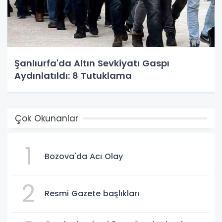
Şanlıurfa'da Altın Sevkiyatı Gaspı
Aydınlatıldı: 8 Tutuklama
Çok Okunanlar
1
Bozova'da Acı Olay
2
Resmi Gazete başlıkları