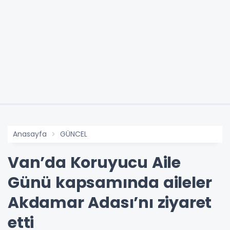
Anasayfa
GÜNCEL
Van’da Koruyucu Aile
Günü kapsamında aileler
Akdamar Adası’nı ziyaret
etti