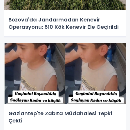
Bozova'da Jandarmadan Kenevir
Operasyonu: 610 Kök Kenevir Ele Geçirildi
Gaziantep'te Zabıta Müdahalesi Tepki
Çekti