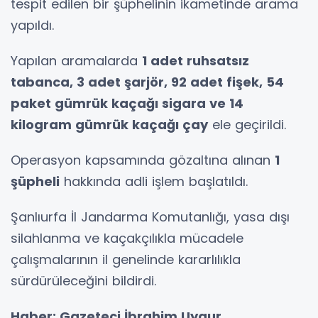
tespit edilen bir şüphelinin ikametinde arama
yapıldı.
Yapılan aramalarda
1 adet ruhsatsız
tabanca, 3 adet şarjör, 92 adet fişek, 54
paket gümrük kaçağı sigara ve 14
kilogram gümrük kaçağı çay
ele geçirildi.
Operasyon kapsamında gözaltına alınan
1
şüpheli
hakkında adli işlem başlatıldı.
Şanlıurfa İl Jandarma Komutanlığı, yasa dışı
silahlanma ve kaçakçılıkla mücadele
çalışmalarının il genelinde kararlılıkla
sürdürüleceğini bildirdi.
Haber: Gazeteci İbrahim Uygur