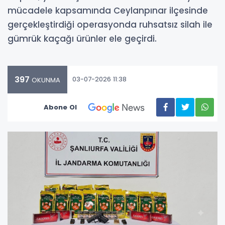
mücadele kapsamında Ceylanpınar ilçesinde
gerçekleştirdiği operasyonda ruhsatsız silah ile
gümrük kaçağı ürünler ele geçirdi.
397
03-07-2026 11:38
OKUNMA
Abone Ol