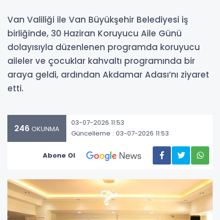
Van Valiliği ile Van Büyükşehir Belediyesi iş
birliğinde, 30 Haziran Koruyucu Aile Günü
dolayısıyla düzenlenen programda koruyucu
aileler ve çocuklar kahvaltı programında bir
araya geldi, ardından Akdamar Adası’nı ziyaret
etti.
03-07-2026 11:53
246
OKUNMA
Güncelleme : 03-07-2026 11:53
Abone Ol