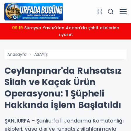
09:19
Süreyya Yavuz’dan Adana’da şehit ailelerine
ziyaret
Anasayfa
ASAYIŞ
Ceylanpınar'da Ruhsatsız
Silah ve Kaçak Ürün
Operasyonu: 1 Şüpheli
Hakkında İşlem Başlatıldı
​​​​​​​ŞANLIURFA – Şanlıurfa İl Jandarma Komutanlığı
ekipleri, yasa dışı ve ruhsatsız silahlanmayla