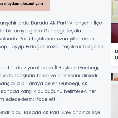
ranşehir oldu. Burada AK Parti Viranşehir İlçe
ıyla bir araya gelen Günbegi, teşkilat
ulundu. Parti teşkilatına uzun yıllar emek
ep Tayyip Erdoğan imzalı teşekkür belgeleri
D
U
afını da ziyaret eden İl Başkanı Günbegi,
 vatandaşların talep ve önerilerini dinledi.
ndaşlarla bir araya gelen Günbegi, AK
n sahada karşılık bulduğunu belirterek, her
 edeceklerini ifade etti.
pınar oldu. Burada AK Parti Ceylanpınar İlçe