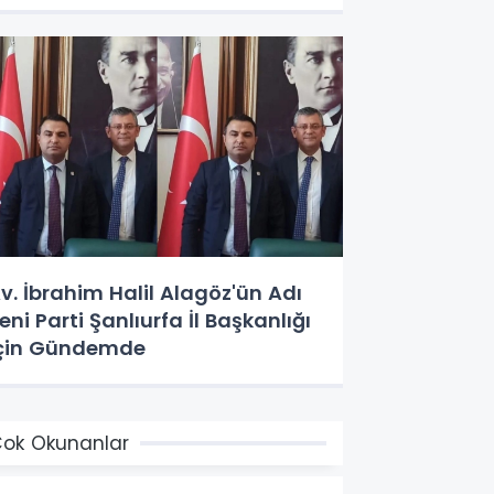
v. İbrahim Halil Alagöz'ün Adı
eni Parti Şanlıurfa İl Başkanlığı
çin Gündemde
ok Okunanlar