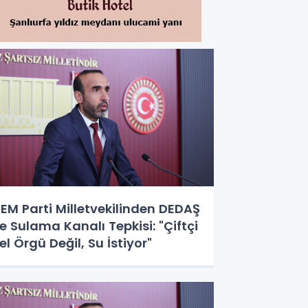
EM Parti Milletvekilinden DEDAŞ
e Sulama Kanalı Tepkisi: "Çiftçi
el Örgü Değil, Su İstiyor"