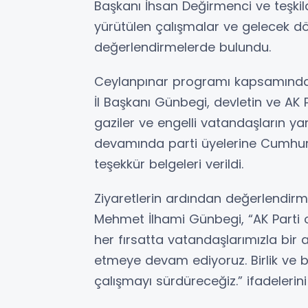
Başkanı İhsan Değirmenci ve teşkil
yürütülen çalışmalar ve gelecek d
değerlendirmelerde bulundu.
Ceylanpınar programı kapsamında şe
İl Başkanı Günbegi, devletin ve AK P
gaziler ve engelli vatandaşların y
devamında parti üyelerine Cumhur
teşekkür belgeleri verildi.
Ziyaretlerin ardından değerlendirme
Mehmet İlhami Günbegi, “AK Parti o
her fırsatta vatandaşlarımızla bir 
etmeye devam ediyoruz. Birlik ve b
çalışmayı sürdüreceğiz.” ifadelerini 