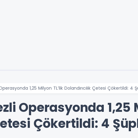
Operasyonda 1,25 Milyon TL’lik Dolandırıcılık Çetesi Çökertildi: 4 
zli Operasyonda 1,25 M
Çetesi Çökertildi: 4 Şü