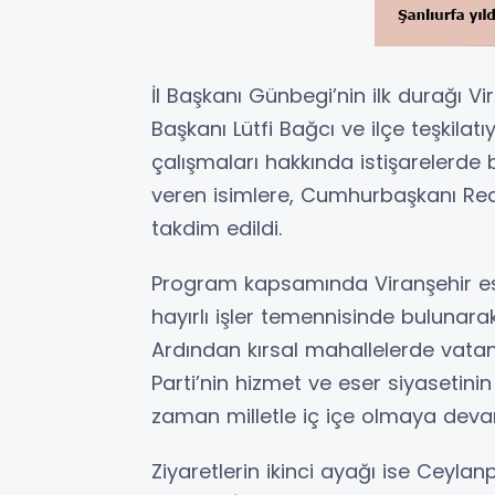
İl Başkanı Günbegi’nin ilk durağı Vi
Başkanı Lütfi Bağcı ve ilçe teşkilat
çalışmaları hakkında istişarelerde b
veren isimlere, Cumhurbaşkanı Rec
takdim edildi.
Program kapsamında Viranşehir esn
hayırlı işler temennisinde bulunarak
Ardından kırsal mahallelerde vata
Parti’nin hizmet ve eser siyasetini
zaman milletle iç içe olmaya devam
Ziyaretlerin ikinci ayağı ise Ceylan