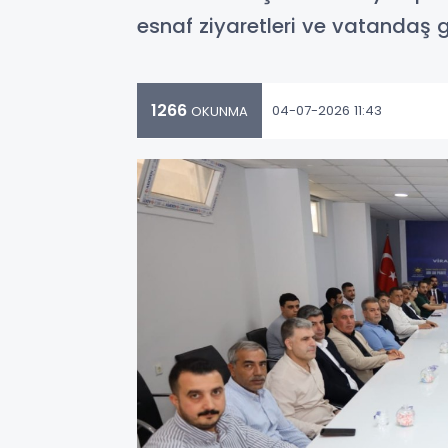
esnaf ziyaretleri ve vatandaş g
1266
04-07-2026 11:43
OKUNMA