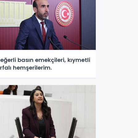
eğerli basın emekçileri, kıymetli
rfalı hemşerilerim.