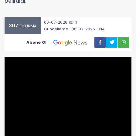
belirtildi.
06-07-2026 10:14
307
OKUNMA
Güncelleme : 06-07-2026 10:14
Abone Ol