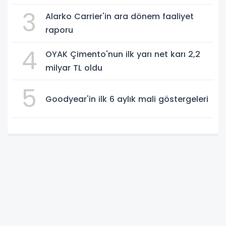
3
Alarko Carrier'in ara dönem faaliyet
raporu
4
OYAK Çimento'nun ilk yarı net karı 2,2
milyar TL oldu
5
Goodyear'in ilk 6 aylık mali göstergeleri