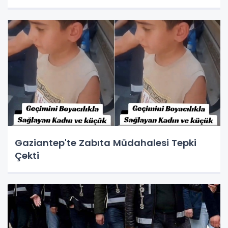
Gaziantep'te Zabıta Müdahalesi Tepki
Çekti