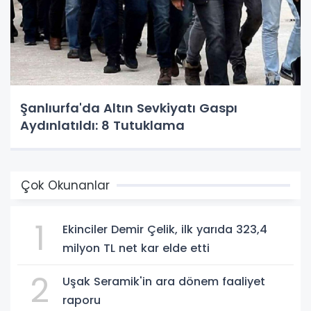
Şanlıurfa'da Altın Sevkiyatı Gaspı
Aydınlatıldı: 8 Tutuklama
Çok Okunanlar
1
Ekinciler Demir Çelik, ilk yarıda 323,4
milyon TL net kar elde etti
2
Uşak Seramik'in ara dönem faaliyet
raporu