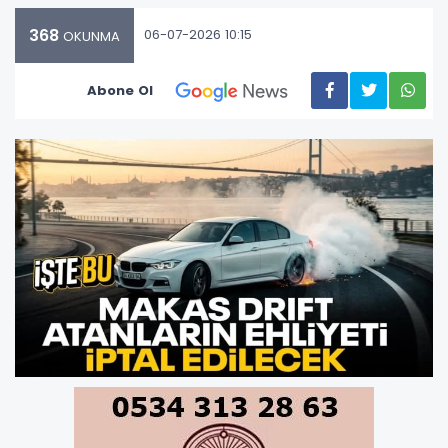
368
06-07-2026 10:15
OKUNMA
Abone Ol