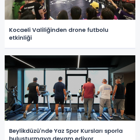
Kocaeli Valiliğinden drone futbolu
etkinliği
Beylikdüzü'nde Yaz Spor Kursları sporla
buluşturmaya devam ediyor