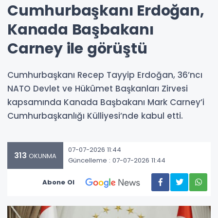
Cumhurbaşkanı Erdoğan,
Kanada Başbakanı
Carney ile görüştü
Cumhurbaşkanı Recep Tayyip Erdoğan, 36’ncı
NATO Devlet ve Hükûmet Başkanları Zirvesi
kapsamında Kanada Başbakanı Mark Carney’i
Cumhurbaşkanlığı Külliyesi’nde kabul etti.
07-07-2026 11:44
313
OKUNMA
Güncelleme : 07-07-2026 11:44
Abone Ol