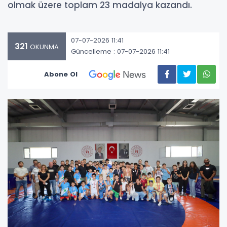
olmak üzere toplam 23 madalya kazandı.
07-07-2026 11:41
321
OKUNMA
Güncelleme : 07-07-2026 11:41
Abone Ol