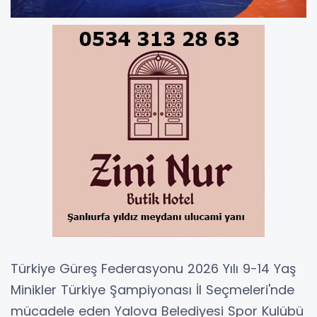
Türkiye Güreş Federasyonu 2026 Yılı 9-14 Yaş
Minikler Türkiye Şampiyonası İl Seçmeleri'nde
mücadele eden Yalova Belediyesi Spor Kulübü