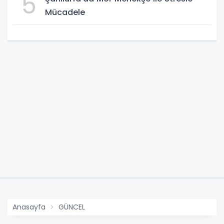
5
Mücadele
Anasayfa
GÜNCEL