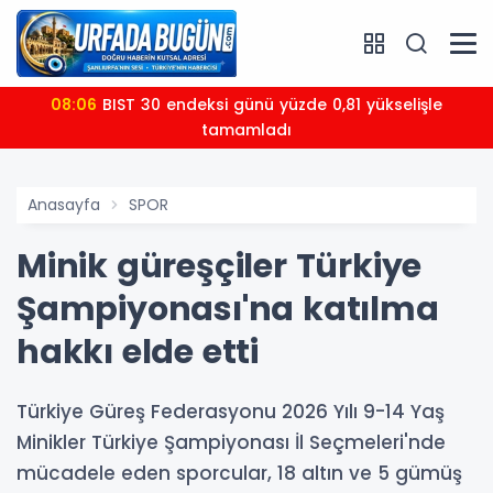
08:06
BIST 30 endeksi günü yüzde 0,81 yükselişle
tamamladı
Anasayfa
SPOR
Minik güreşçiler Türkiye
Şampiyonası'na katılma
hakkı elde etti
Türkiye Güreş Federasyonu 2026 Yılı 9-14 Yaş
Minikler Türkiye Şampiyonası İl Seçmeleri'nde
mücadele eden sporcular, 18 altın ve 5 gümüş