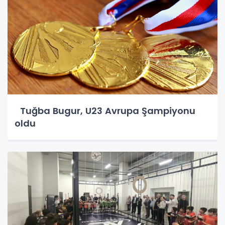
Tuğba Bugur, U23 Avrupa Şampiyonu
oldu