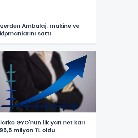
zerden Ambalaj, makine ve
kipmanlarını sattı
larko GYO'nun ilk yarı net karı
95,5 milyon TL oldu