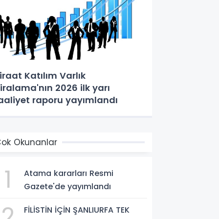
iraat Katılım Varlık
iralama'nın 2026 ilk yarı
aaliyet raporu yayımlandı
ok Okunanlar
1
Atama kararları Resmi
Gazete'de yayımlandı
2
FİLİSTİN İÇİN ŞANLIURFA TEK