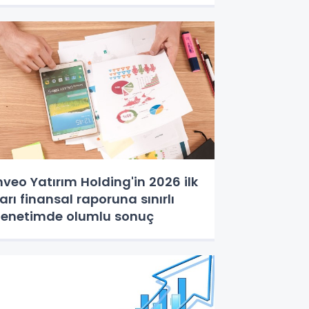
nveo Yatırım Holding'in 2026 ilk
arı finansal raporuna sınırlı
enetimde olumlu sonuç