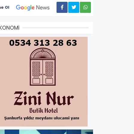
e Ol
EKONOMİ