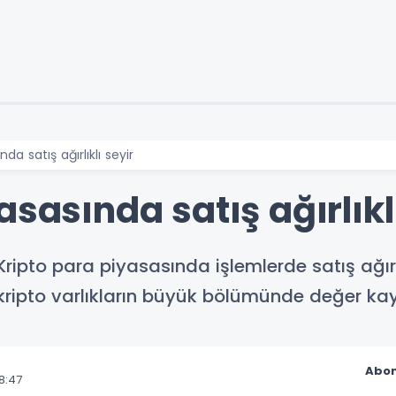
da satış ağırlıklı seyir
asasında satış ağırlıkl
ipto para piyasasında işlemlerde satış ağırlı
kripto varlıkların büyük bölümünde değer kay
Abon
8:47