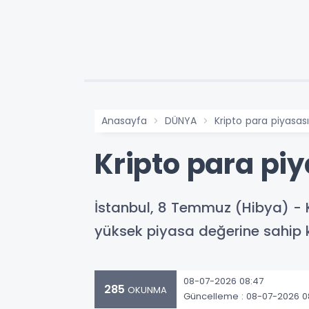
Anasayfa
DÜNYA
Kripto para piyasasın
Kripto para piy
İstanbul, 8 Temmuz (Hibya) - Kr
yüksek piyasa değerine sahip 
08-07-2026 08:47
285
OKUNMA
Güncelleme : 08-07-2026 0