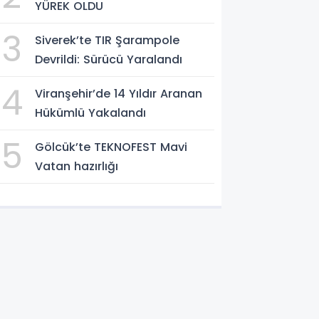
YÜREK OLDU
3
Siverek’te TIR Şarampole
Devrildi: Sürücü Yaralandı
4
Viranşehir’de 14 Yıldır Aranan
Hükümlü Yakalandı
5
Gölcük’te TEKNOFEST Mavi
Vatan hazırlığı