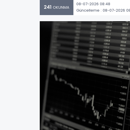
08-07-2026 08:48
241
OKUNMA
Güncelleme : 08-07-2026 0