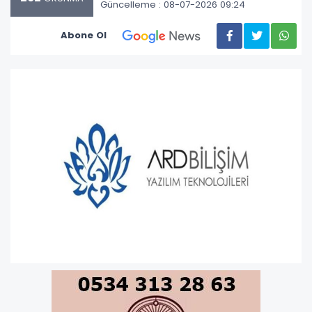
Güncelleme : 08-07-2026 09:24
Abone Ol