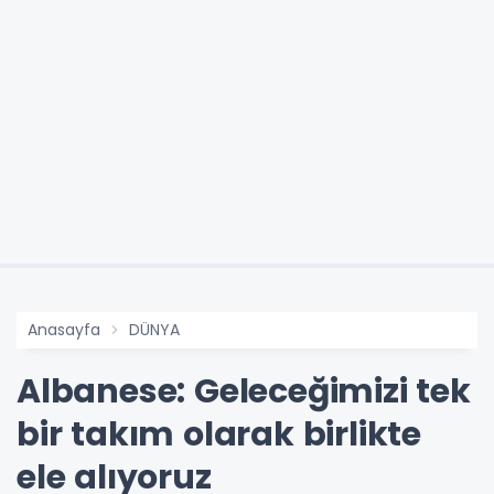
Anasayfa
DÜNYA
Albanese: Geleceğimizi tek
bir takım olarak birlikte
ele alıyoruz