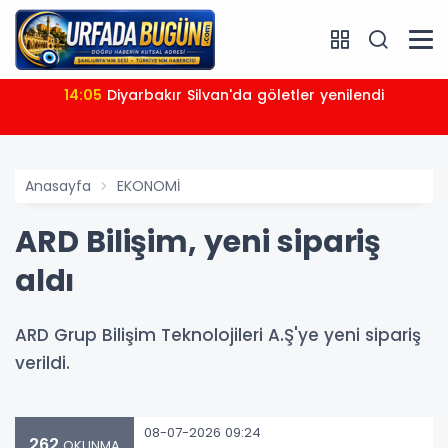
14:05
Diyarbakır Silvan'da göletler yenilendi
Anasayfa
EKONOMİ
ARD Bilişim, yeni sipariş
aldı
ARD Grup Bilişim Teknolojileri A.Ş'ye yeni sipariş
verildi.
08-07-2026 09:24
262
OKUNMA