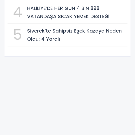
4
HALİLİYE’DE HER GÜN 4 BİN 898
VATANDAŞA SICAK YEMEK DESTEĞİ
5
Siverek’te Sahipsiz Eşek Kazaya Neden
Oldu: 4 Yaralı