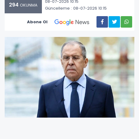
08-07-2026 10:15
294
OKUNMA
Güncelleme : 08-07-2026 10:15
Abone Ol