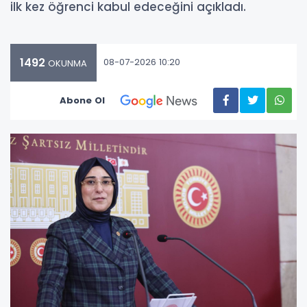
ilk kez öğrenci kabul edeceğini açıkladı.
1492
08-07-2026 10:20
OKUNMA
Abone Ol