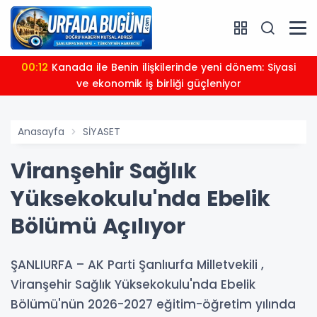
00:12
Kanada ile Benin ilişkilerinde yeni dönem: Siyasi
ve ekonomik iş birliği güçleniyor
Anasayfa
SİYASET
Viranşehir Sağlık
Yüksekokulu'nda Ebelik
Bölümü Açılıyor
ŞANLIURFA – AK Parti Şanlıurfa Milletvekili ,
Viranşehir Sağlık Yüksekokulu'nda Ebelik
Bölümü'nün 2026-2027 eğitim-öğretim yılında