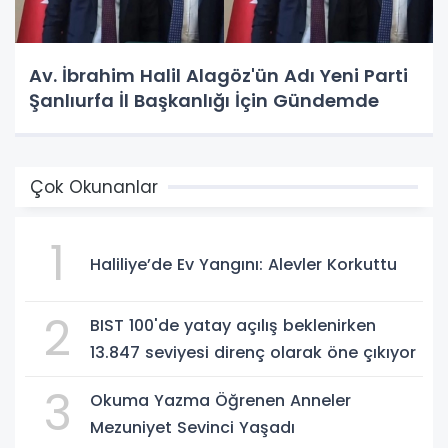
Av. İbrahim Halil Alagöz'ün Adı Yeni Parti
Şanlıurfa İl Başkanlığı İçin Gündemde
Çok Okunanlar
1
Haliliye’de Ev Yangını: Alevler Korkuttu
2
BIST 100'de yatay açılış beklenirken
13.847 seviyesi direnç olarak öne çıkıyor
3
Okuma Yazma Öğrenen Anneler
Mezuniyet Sevinci Yaşadı