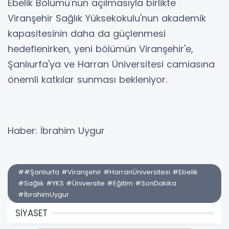
Ebelik Bölümü'nün açılmasıyla birlikte
Viranşehir Sağlık Yüksekokulu'nun akademik
kapasitesinin daha da güçlenmesi
hedeflenirken, yeni bölümün Viranşehir'e,
Şanlıurfa'ya ve Harran Üniversitesi camiasına
önemli katkılar sunması bekleniyor.
Haber: İbrahim Uygur
##Şanlıurfa #Viranşehir #HarranÜniversitesi #Ebelik
#Sağlık #YKS #Üniversite #Eğitim #SonDakika
#İbrahimUygur
SİYASET