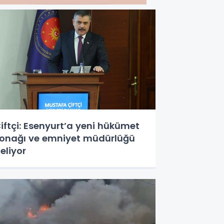
iftçi: Esenyurt’a yeni hükümet
onağı ve emniyet müdürlüğü
eliyor