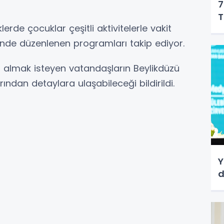
7
T
lerde çocuklar çeşitli aktivitelerle vakit
i’nde düzenlenen programları takip ediyor.
gi almak isteyen vatandaşların Beylikdüzü
rından detaylara ulaşabileceği bildirildi.
Y
d