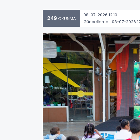
08-07-2026 12:10
249
OKUNMA
Güncelleme : 08-07-2026 12