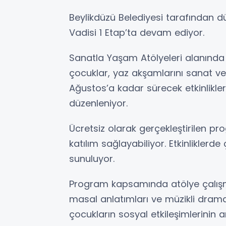
Beylikdüzü Belediyesi tarafından d
Vadisi 1 Etap’ta devam ediyor.
Sanatla Yaşam Atölyeleri alanında 
çocuklar, yaz akşamlarını sanat ve
Ağustos’a kadar sürecek etkinlikl
düzenleniyor.
Ücretsiz olarak gerçekleştirilen pr
katılım sağlayabiliyor. Etkinliklerde
sunuluyor.
Program kapsamında atölye çalışmalar
masal anlatımları ve müzikli drama 
çocukların sosyal etkileşimlerinin a