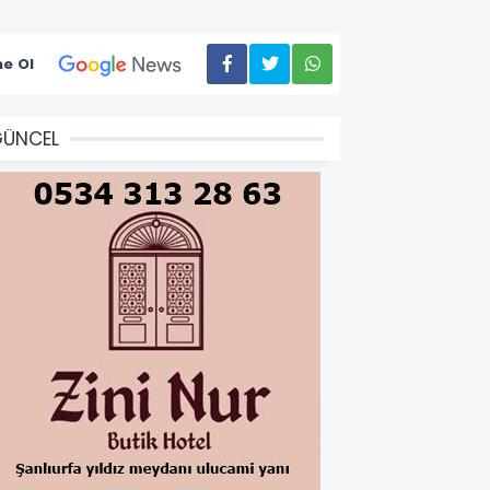
e Ol
GÜNCEL