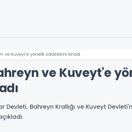
n ve Kuveyt'e yönelik saldırılarını kınadı
Bahreyn ve Kuveyt'e yö
nadı
Devleti, Bahreyn Krallığı ve Kuveyt Devleti'n
açıkladı.