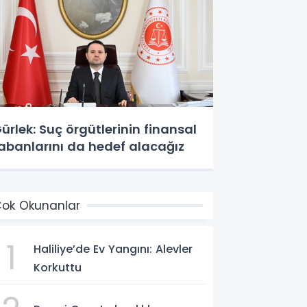
ürlek: Suç örgütlerinin finansal
abanlarını da hedef alacağız
ok Okunanlar
1
Haliliye’de Ev Yangını: Alevler
Korkuttu