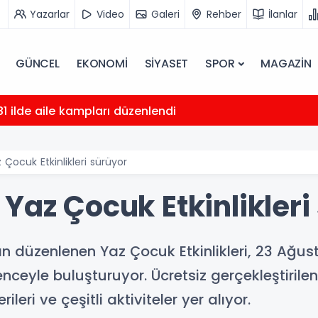
Yazarlar
Video
Galeri
Rehber
İlanlar
GÜNCEL
EKONOMİ
SİYASET
SPOR
MAGAZİN
81 ilde aile kampları düzenlendi
 Çocuk Etkinlikleri sürüyor
Yaz Çocuk Etkinlikleri
an düzenlenen Yaz Çocuk Etkinlikleri, 23 Ağu
nceyle buluşturuyor. Ücretsiz gerçekleştirilen
ileri ve çeşitli aktiviteler yer alıyor.