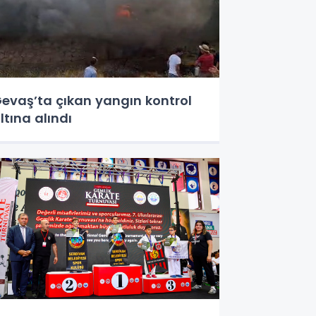
evaş’ta çıkan yangın kontrol
ltına alındı