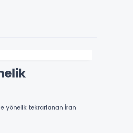
nelik
e yönelik tekrarlanan İran