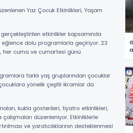
üzenlenen Yaz Çocuk Etkinlikleri, Yaşam
gerçekleştirilen etkinlikler kapsamında
G
 eğlence dolu programlarla geçiriyor. 23
a
er, her cuma ve cumartesi günü
ogramlara farklı yaş gruplarından çocuklar
 çocuklara yönelik çeşitli ikramlar da
ı, kukla gösterileri, tiyatro etkinlikleri,
çalışmaları düzenleniyor. Etkinliklerle
rtırılması ve yaratıcılıklarının desteklenmesi