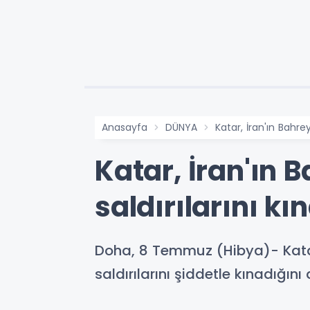
Anasayfa
DÜNYA
Katar, İran'ın Bahrey
Katar, İran'ın 
saldırılarını kı
Doha, 8 Temmuz (Hibya)- Katar 
saldırılarını şiddetle kınadığını 