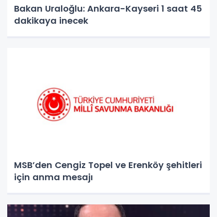
Bakan Uraloğlu: Ankara-Kayseri 1 saat 45
dakikaya inecek
MSB’den Cengiz Topel ve Erenköy şehitleri
için anma mesajı