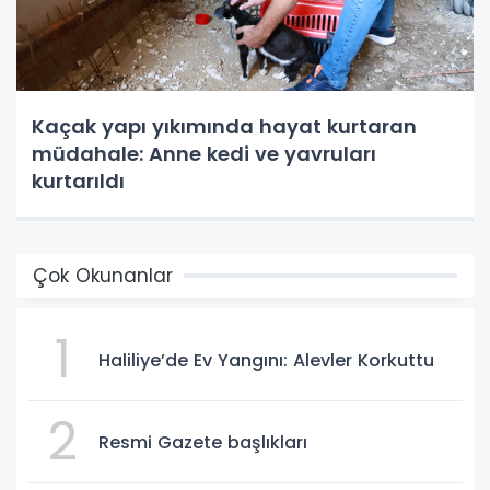
Kaçak yapı yıkımında hayat kurtaran
müdahale: Anne kedi ve yavruları
kurtarıldı
Çok Okunanlar
1
Haliliye’de Ev Yangını: Alevler Korkuttu
2
Resmi Gazete başlıkları