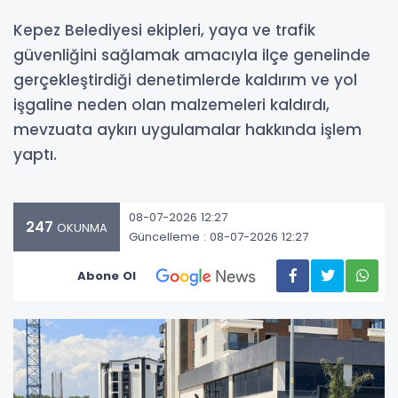
Kepez Belediyesi ekipleri, yaya ve trafik
güvenliğini sağlamak amacıyla ilçe genelinde
gerçekleştirdiği denetimlerde kaldırım ve yol
işgaline neden olan malzemeleri kaldırdı,
mevzuata aykırı uygulamalar hakkında işlem
yaptı.
08-07-2026 12:27
247
OKUNMA
Güncelleme : 08-07-2026 12:27
Abone Ol