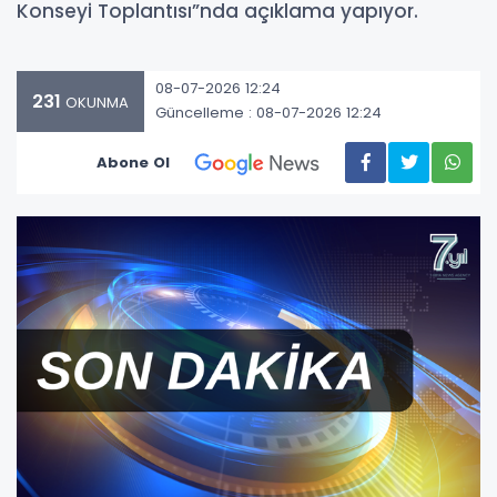
Konseyi Toplantısı”nda açıklama yapıyor.
08-07-2026 12:24
231
OKUNMA
Güncelleme : 08-07-2026 12:24
Abone Ol