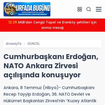
12:29
MSB’den Cengiz Topel ve Erenköy şehitleri için
anma mesajı
Anasayfa
GÜNCEL
Cumhurbaşkanı Erdoğan,
NATO Ankara Zirvesi
açılışında konuşuyor
Ankara, 8 Temmuz (Hibya)- Cumhurbaşkanı
Recep Tayyip Erdoğan, 36. NATO Devlet ve
Hükümet Başkanları Zirvesi’nin “Kuzey Atlantik