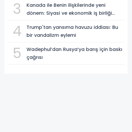
3
Kanada ile Benin ilişkilerinde yeni
dönem: Siyasi ve ekonomik iş birliği
güçleniyor
4
Trump'tan yansıma havuzu iddiası: Bu
bir vandalizm eylemi
5
Wadephul’dan Rusya’ya barış için baskı
çağrısı