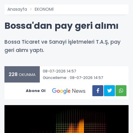
Anasayfa
EKONOMİ
Bossa'dan pay geri alımı
Bossa Ticaret ve Sanayi İşletmeleri T.A.Ş, pay
geri alımı yaptı.
08-07-2026 14:57
228
OKUNMA
Güncelleme : 08-07-2026 14:57
Abone Ol