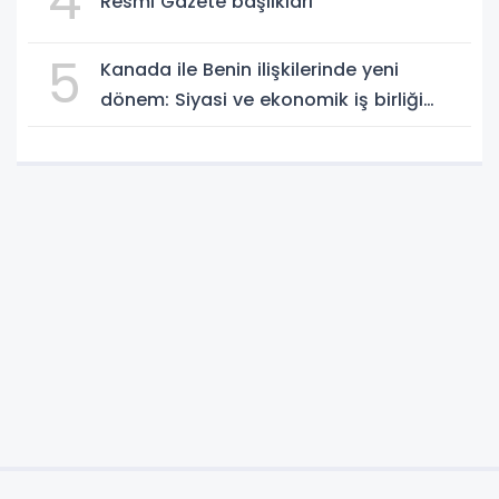
4
Resmi Gazete başlıkları
5
Kanada ile Benin ilişkilerinde yeni
dönem: Siyasi ve ekonomik iş birliği
güçleniyor