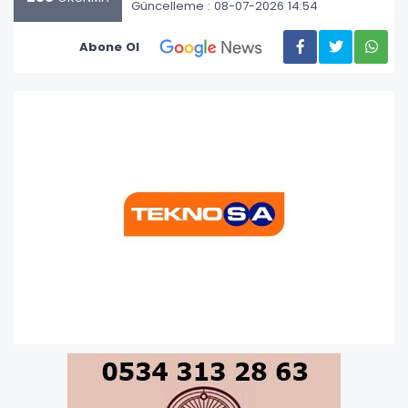
Güncelleme : 08-07-2026 14:54
Abone Ol