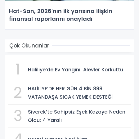
Hat-San, 2026'nın ilk yarısına ilişkin
finansal raporlarını onayladı
Çok Okunanlar
1
Haliliye’de Ev Yangını: Alevler Korkuttu
2
HALİLİYE’DE HER GÜN 4 BİN 898
VATANDAŞA SICAK YEMEK DESTEĞİ
3
Siverek’te Sahipsiz Eşek Kazaya Neden
Oldu: 4 Yaralı