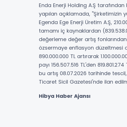
Enda Enerji Holding A.Ş tarafınd
yapılan açıklamada, ''Şirketimizin
Egenda Ege Enerji Üretim A.Ş, 210.0
tamamı iç kaynaklardan (839.538.0
değerleme değer artış fonlarından 
özsermaye enflasyon düzeltmesi o
890.000.000 TL artırarak 1.100.000
payı 156.507.516 TL'den 819.801.274 
bu artış 08.07.2026 tarihinde tescil,
Ticaret Sicil Gazetesi'nde ilan edilmiş
Hibya Haber Ajansı