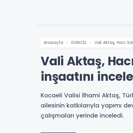
Anasayfa
GÜNCEL
Vali Aktaş, Hacı S
Vali Aktaş, Ha
inşaatını incel
Kocaeli Valisi İlhami Aktaş, Tü
ailesinin katkılarıyla yapımı 
çalışmaları yerinde inceledi.