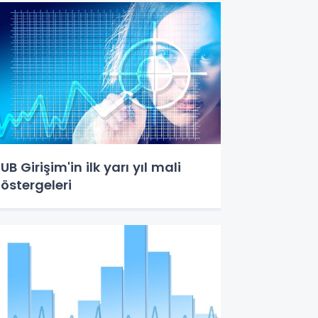
UB Girişim'in ilk yarı yıl mali
östergeleri