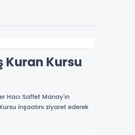
ş Kuran Kursu
ver Hacı Saffet Manay'ın
ursu inşaatını ziyaret ederek