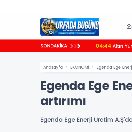
04:44
SONDAKİKA
Altın Yu
Anasayfa
EKONOMİ
Egenda Ege Enerj
Egenda Ege Ene
artırımı
Egenda Ege Enerji Üretim A.Ş'de