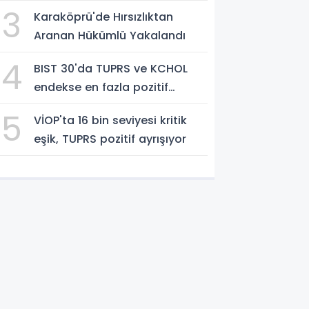
3
Karaköprü'de Hırsızlıktan
Aranan Hükümlü Yakalandı
4
BIST 30'da TUPRS ve KCHOL
endekse en fazla pozitif
katkıyı sağladı
5
VİOP'ta 16 bin seviyesi kritik
eşik, TUPRS pozitif ayrışıyor