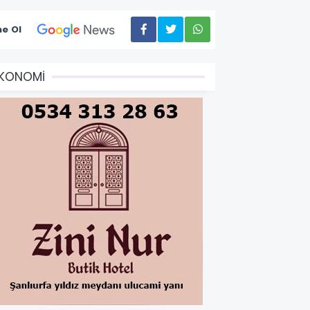
e Ol
EKONOMİ