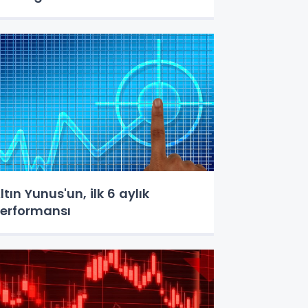
ltın Yunus'un, ilk 6 aylık
erformansı