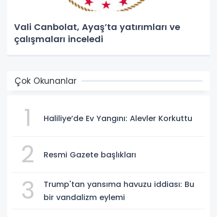
Vali Canbolat, Ayaş’ta yatırımları ve
çalışmaları inceledi
Çok Okunanlar
1
Haliliye’de Ev Yangını: Alevler Korkuttu
2
Resmi Gazete başlıkları
3
Trump'tan yansıma havuzu iddiası: Bu
bir vandalizm eylemi