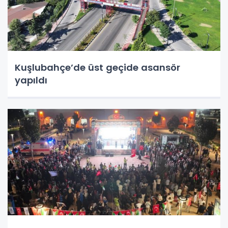
Kuşlubahçe’de üst geçide asansör
yapıldı