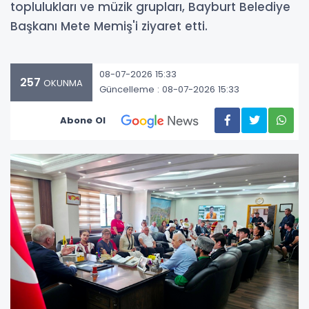
toplulukları ve müzik grupları, Bayburt Belediye
Başkanı Mete Memiş'i ziyaret etti.
08-07-2026 15:33
257
OKUNMA
Güncelleme : 08-07-2026 15:33
Abone Ol