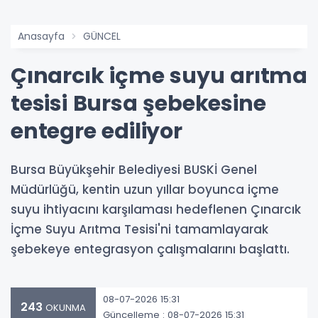
Anasayfa
GÜNCEL
Çınarcık içme suyu arıtma
tesisi Bursa şebekesine
entegre ediliyor
Bursa Büyükşehir Belediyesi BUSKİ Genel
Müdürlüğü, kentin uzun yıllar boyunca içme
suyu ihtiyacını karşılaması hedeflenen Çınarcık
İçme Suyu Arıtma Tesisi'ni tamamlayarak
şebekeye entegrasyon çalışmalarını başlattı.
08-07-2026 15:31
243
OKUNMA
Güncelleme : 08-07-2026 15:31