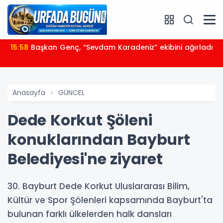
15:58
Başkan Genç, “Sevdam Karadeniz” ekibini ağırladı
Anasayfa
GÜNCEL
Dede Korkut Şöleni
konuklarından Bayburt
Belediyesi'ne ziyaret
30. Bayburt Dede Korkut Uluslararası Bilim,
Kültür ve Spor Şölenleri kapsamında Bayburt'ta
bulunan farklı ülkelerden halk dansları