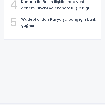
4
Kanada ile Benin ilişkilerinde yeni
dönem: Siyasi ve ekonomik iş birliği
güçleniyor
5
Wadephul’dan Rusya’ya barış için baskı
çağrısı