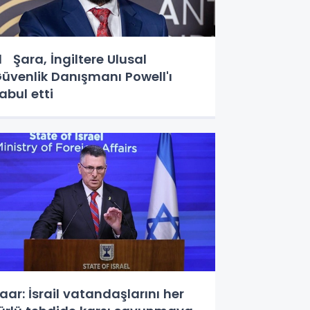
l Şara, İngiltere Ulusal
üvenlik Danışmanı Powell'ı
abul etti
aar: İsrail vatandaşlarını her