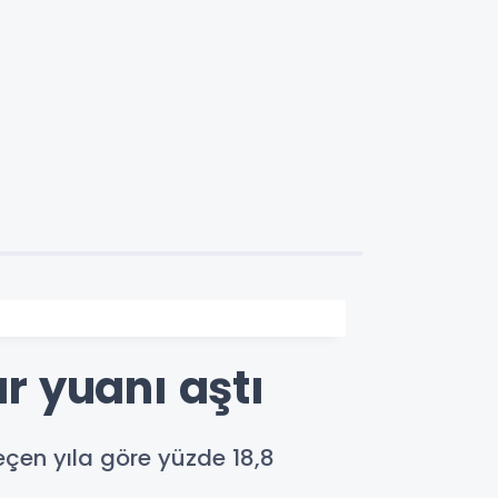
ar yuanı aştı
geçen yıla göre yüzde 18,8