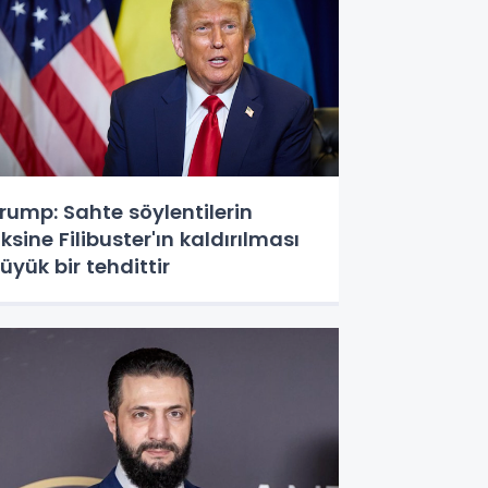
rump: Sahte söylentilerin
ksine Filibuster'ın kaldırılması
üyük bir tehdittir