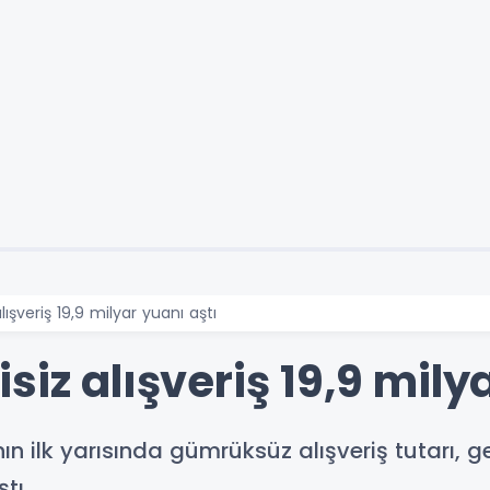
lışveriş 19,9 milyar yuanı aştı
siz alışveriş 19,9 mily
ın ilk yarısında gümrüksüz alışveriş tutarı, 
tı.