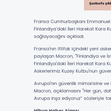
Fransa Cumhurbaşkanı Emmanuel 
Finlandiya’daki İleri Harekat Kara K
sağlayacağını açıkladı.
Fransa'nın ittifak içindeki yeni as
paylaşan Macron, "Finlandiya ve İs
Finlandiya'daki İleri Harekat Kara 
Askerlerimiz Kuzey Kutbu'nun güven
Avrupa'nın güvenlik mimarisine ve 
Macron, açıklamasını "Her gün, da
Avrupa inşa ediyoruz” sözleriyle t
Hibya Haber Ajansı