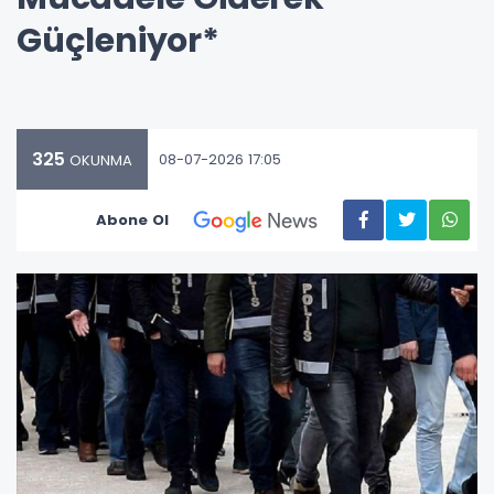
Güçleniyor*
325
08-07-2026 17:05
OKUNMA
Abone Ol