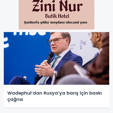
Wadephul’dan Rusya’ya barış için baskı
çağrısı