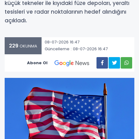
küçük tekneler ile kıyıdaki füze depoları, yeraltı
tesisleri ve radar noktalarının hedef alındığını
açıkladı.
08-07-2026 16:47
229
OKUNMA
Güncelleme : 08-07-2026 16:47
Abone Ol