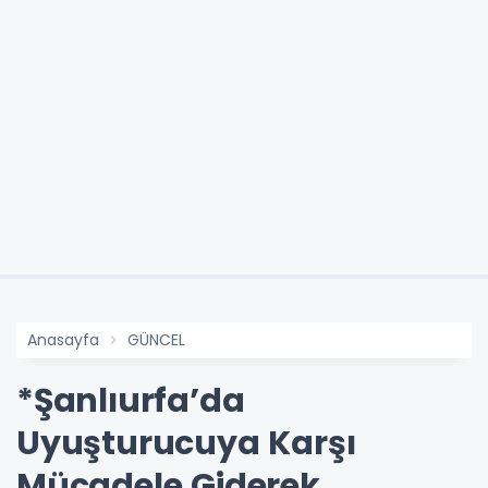
Anasayfa
GÜNCEL
*Şanlıurfa’da
Uyuşturucuya Karşı
Mücadele Giderek