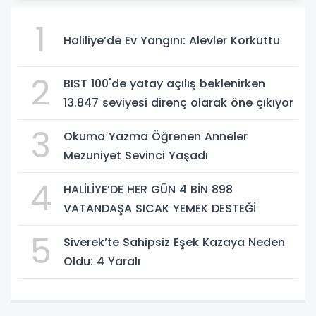
1
Haliliye’de Ev Yangını: Alevler Korkuttu
2
BIST 100'de yatay açılış beklenirken
13.847 seviyesi direnç olarak öne çıkıyor
3
Okuma Yazma Öğrenen Anneler
Mezuniyet Sevinci Yaşadı
4
HALİLİYE’DE HER GÜN 4 BİN 898
VATANDAŞA SICAK YEMEK DESTEĞİ
5
Siverek’te Sahipsiz Eşek Kazaya Neden
Oldu: 4 Yaralı