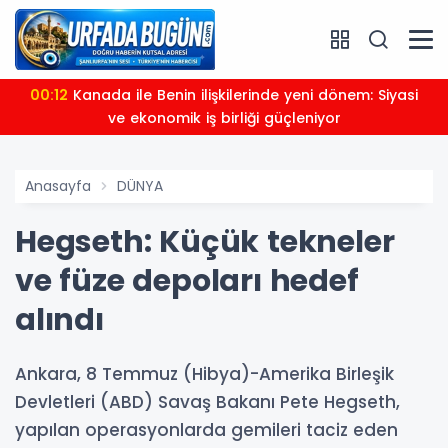
00:12
Kanada ile Benin ilişkilerinde yeni dönem: Siyasi
ve ekonomik iş birliği güçleniyor
Anasayfa
DÜNYA
Hegseth: Küçük tekneler
ve füze depoları hedef
alındı
Ankara, 8 Temmuz (Hibya)-Amerika Birleşik
Devletleri (ABD) Savaş Bakanı Pete Hegseth,
yapılan operasyonlarda gemileri taciz eden