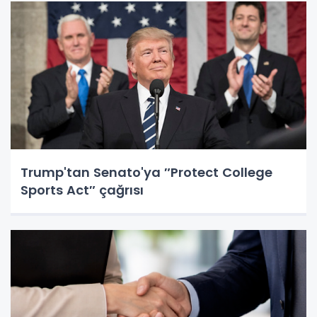
Trump'tan Senato'ya ″Protect College
Sports Act″ çağrısı