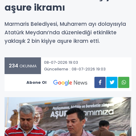
aşure ikramı
Marmaris Belediyesi, Muharrem ayı dolayısıyla
Atatürk Meydanı’nda düzenlediği etkinlikte
yaklaşık 2 bin kişiye aşure ikram etti.
08-07-2026 19:03
234
OKUNMA
Güncelleme : 08-07-2026 19:03
Abone Ol