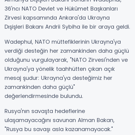
36'ncı NATO Devlet ve Hükûmet Başkanları
Zirvesi kapsamında Ankara'da Ukrayna
Dışişleri Bakanı Andrii Sybiha ile bir araya geldi.
Wadephul, NATO müttefiklerinin Ukrayna'ya
verdiği desteğin her zamankinden daha güçlü
olduğunu vurgulayarak, "NATO Zirvesi'nden ve
Ukrayna'ya yönelik taahhütten çıkan açık
mesaj şudur: Ukrayna'ya desteğimiz her
zamankinden daha güçlü"
değerlendirmesinde bulundu.
Rusya'nın savaşta hedeflerine
ulaşamayacağını savunan Alman Bakan,
"Rusya bu savaşı asla kazanamayacak."