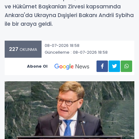
ve Hükûmet Başkanları Zirvesi kapsamında
Ankara'da Ukrayna Dışişleri Bakanı Andrii Sybiha
ile bir araya geldi.
08-07-2026 18:58
227
OKUNMA
Güncelleme : 08-07-2026 18:58
Abone Ol