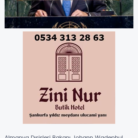
Almanya Dışişleri Bakanı Johann Wadephul,