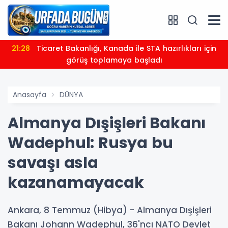
21:28
Ticaret Bakanlığı, Kanada ile STA hazırlıkları için
görüş toplamaya başladı
Anasayfa
DÜNYA
Almanya Dışişleri Bakanı
Wadephul: Rusya bu
savaşı asla
kazanamayacak
Ankara, 8 Temmuz (Hibya) - Almanya Dışişleri
Bakanı Johann Wadephul, 36'ncı NATO Devlet