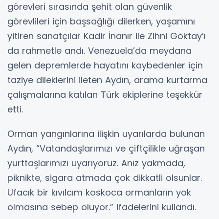
görevleri sırasında şehit olan güvenlik
görevlileri için başsağlığı dilerken, yaşamını
yitiren sanatçılar Kadir İnanır ile Zihni Göktay’ı
da rahmetle andı. Venezuela’da meydana
gelen depremlerde hayatını kaybedenler için
taziye dileklerini ileten Aydın, arama kurtarma
çalışmalarına katılan Türk ekiplerine teşekkür
etti.
Orman yangınlarına ilişkin uyarılarda bulunan
Aydın, “Vatandaşlarımızı ve çiftçilikle uğraşan
yurttaşlarımızı uyarıyoruz. Anız yakmada,
piknikte, sigara atmada çok dikkatli olsunlar.
Ufacık bir kıvılcım koskoca ormanların yok
olmasına sebep oluyor.” ifadelerini kullandı.