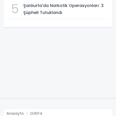
5
Şanlıurfa’da Narkotik Operasyonları: 3
Şüpheli Tutuklandı
Anasayfa
DÜNYA