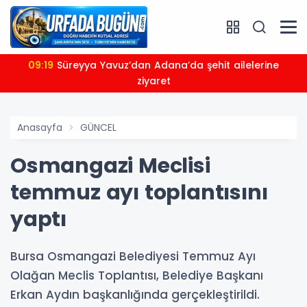
09:19
Süreyya Yavuz’dan Adana’da şehit ailelerine
ziyaret
Anasayfa
GÜNCEL
Osmangazi Meclisi
temmuz ayı toplantısını
yaptı
Bursa Osmangazi Belediyesi Temmuz Ayı
Olağan Meclis Toplantısı, Belediye Başkanı
Erkan Aydın başkanlığında gerçekleştirildi.