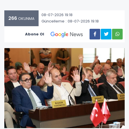
08-07-2026 19:18
266
OKUNMA
Güncelleme : 08-07-2026 19:18
Abone Ol