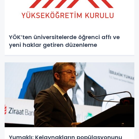
YÖK’ten üniversitelerde öğrenci affı ve
yeni haklar getiren düzenleme
Yumaklı: Kelaynakların popülasyonunu