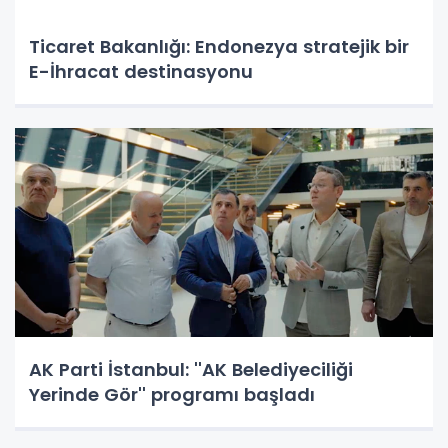
Ticaret Bakanlığı: Endonezya stratejik bir
E-İhracat destinasyonu
AK Parti İstanbul: ''AK Belediyeciliği
Yerinde Gör'' programı başladı