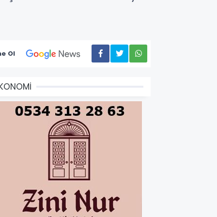
e Ol
EKONOMİ