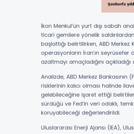
İkon Menkul’ün yurt dışı sabah anal
ticari gemilere yönelik saldırılard
başlattığı belirtilirken, ABD Merk
operasyonların İran’ın seyrüsefer 
azaltmayı amaçladığını açıkladığı ak
Analizde, ABD Merkez Bankasının (F
risklerinin kalıcı olması halinde il
gelebileceğine işaret ettiği belirtile
sürdüğü ve Fed’in veri odaklı, temki
koruyabileceği değerlendirildi.
Uluslararası Enerji Ajansı (IEA), U