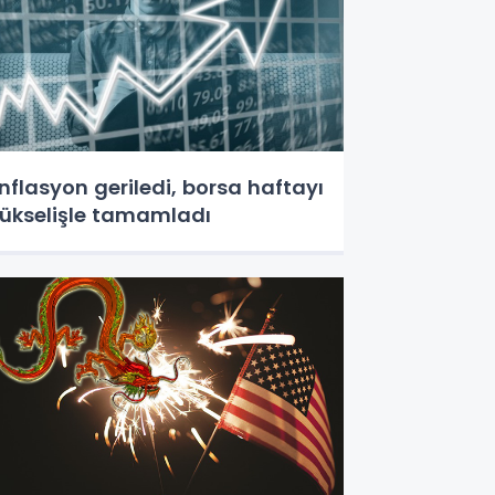
nflasyon geriledi, borsa haftayı
ükselişle tamamladı