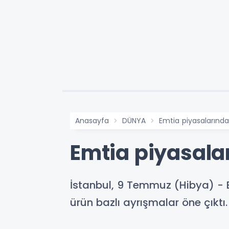
Anasayfa
DÜNYA
Emtia piyasalarında 
Emtia piyasalar
İstanbul, 9 Temmuz (Hibya) - 
ürün bazlı ayrışmalar öne çıktı.