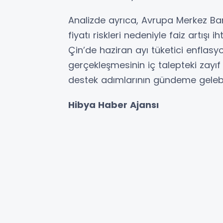
Analizde ayrıca, Avrupa Merkez Ban
fiyatı riskleri nedeniyle faiz artışı ih
Çin’de haziran ayı tüketici enflasy
gerçekleşmesinin iç talepteki zay
destek adımlarının gündeme gelebile
Hibya Haber Ajansı