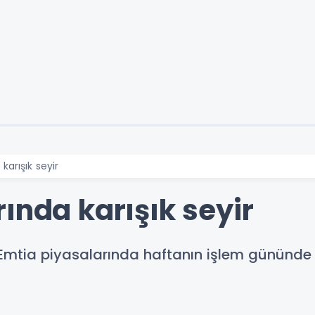
karışık seyir
ında karışık seyir
Emtia piyasalarında haftanın işlem gününde n