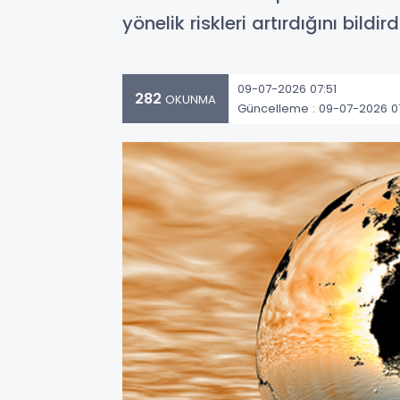
yönelik riskleri artırdığını bildirdi
09-07-2026 07:51
282
OKUNMA
Güncelleme : 09-07-2026 07