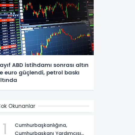
ayıf ABD istihdamı sonrası altın
e euro güçlendi, petrol baskı
ltında
ok Okunanlar
1
Cumhurbaşkanlığına,
Cumhurbaşkanı Yardımcısı