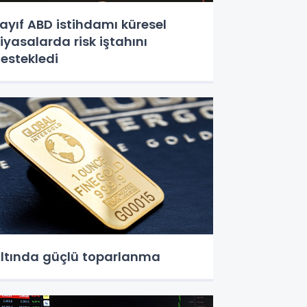
ayıf ABD istihdamı küresel
iyasalarda risk iştahını
estekledi
ltında güçlü toparlanma