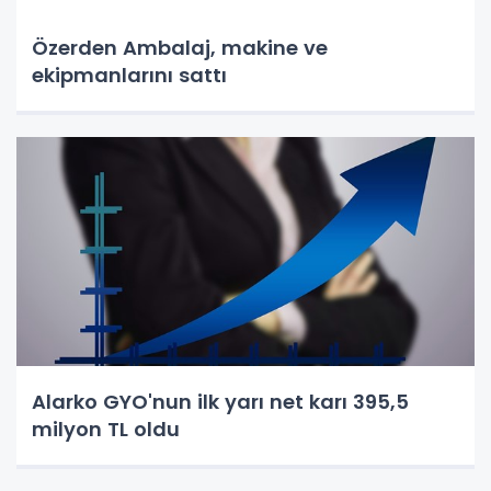
Özerden Ambalaj, makine ve
ekipmanlarını sattı
Alarko GYO'nun ilk yarı net karı 395,5
milyon TL oldu