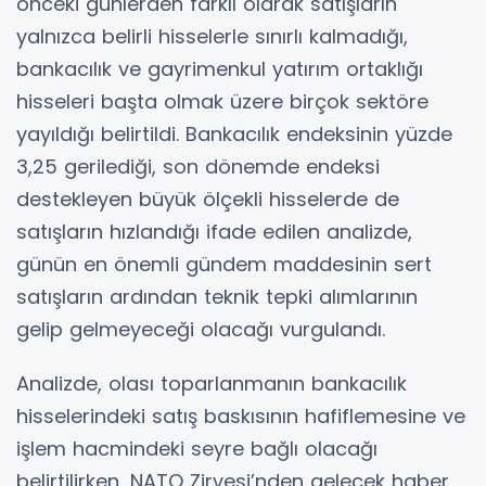
önceki günlerden farklı olarak satışların
yalnızca belirli hisselerle sınırlı kalmadığı,
bankacılık ve gayrimenkul yatırım ortaklığı
hisseleri başta olmak üzere birçok sektöre
yayıldığı belirtildi. Bankacılık endeksinin yüzde
3,25 gerilediği, son dönemde endeksi
destekleyen büyük ölçekli hisselerde de
satışların hızlandığı ifade edilen analizde,
günün en önemli gündem maddesinin sert
satışların ardından teknik tepki alımlarının
gelip gelmeyeceği olacağı vurgulandı.
Analizde, olası toparlanmanın bankacılık
hisselerindeki satış baskısının hafiflemesine ve
işlem hacmindeki seyre bağlı olacağı
belirtilirken, NATO Zirvesi’nden gelecek haber