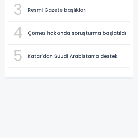
3
Resmi Gazete başlıkları
4
Çömez hakkında soruşturma başlatıldı
5
Katar’dan Suudi Arabistan’a destek