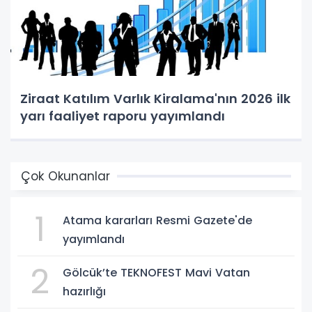
Ziraat Katılım Varlık Kiralama'nın 2026 ilk
yarı faaliyet raporu yayımlandı
Çok Okunanlar
1
Atama kararları Resmi Gazete'de
yayımlandı
2
Gölcük’te TEKNOFEST Mavi Vatan
hazırlığı