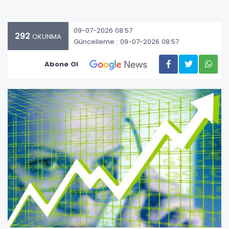
09-07-2026 08:57
292
OKUNMA
Güncelleme : 09-07-2026 08:57
Abone Ol