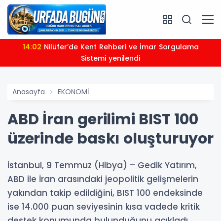
14:02
Nilüfer’de Kent Rehberi ve İmar Sorgulama
Sistemi yenilendi
Anasayfa
EKONOMİ
ABD İran gerilimi BIST 100
üzerinde baskı oluşturuyor
İstanbul, 9 Temmuz (Hibya) – Gedik Yatırım,
ABD ile İran arasındaki jeopolitik gelişmelerin
yakından takip edildiğini, BIST 100 endeksinde
ise 14.000 puan seviyesinin kısa vadede kritik
destek konumunda bulunduğunu açıkladı.