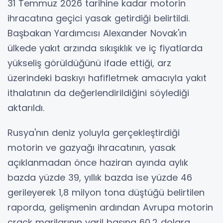
31 Temmuz 2026 tarihine kadar motorin
ihracatına geçici yasak getirdiği belirtildi.
Başbakan Yardımcısı Alexander Novak'ın
ülkede yakıt arzında sıkışıklık ve iç fiyatlarda
yükseliş görüldüğünü ifade ettiği, arz
üzerindeki baskıyı hafifletmek amacıyla yakıt
ithalatının da değerlendirildiğini söylediği
aktarıldı.
Rusya'nın deniz yoluyla gerçekleştirdiği
motorin ve gazyağı ihracatının, yasak
açıklanmadan önce haziran ayında aylık
bazda yüzde 39, yıllık bazda ise yüzde 46
gerileyerek 1,8 milyon tona düştüğü belirtilen
raporda, gelişmenin ardından Avrupa motorin
crack marjlarının varil başına 60,2 dolara