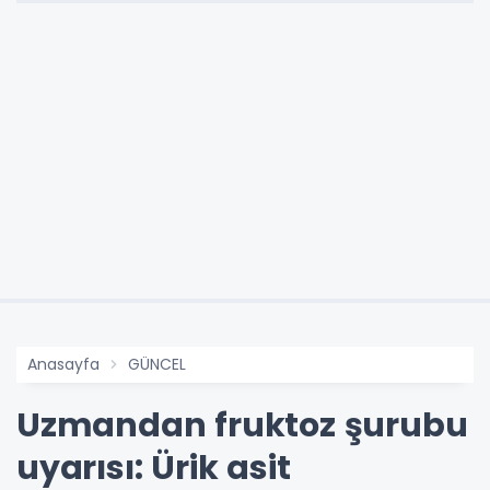
Anasayfa
GÜNCEL
Uzmandan fruktoz şurubu
uyarısı: Ürik asit