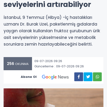
seviyelerini artırabiliyor
İstanbul, 9 Temmuz (Hibya) -İç hastalıkları
uzmanı Dr. Burak Uzel, paketlenmiş gıdalarda
yaygın olarak kullanılan fruktoz şurubunun ürik
asit seviyelerinin yükselmesine ve metabolik
sorunlara zemin hazırlayabileceğini belirtti.
09-07-2026 09:26
256
OKUNMA
Güncelleme : 09-07-2026 09:26
Abone Ol