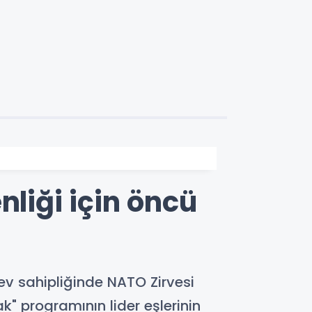
nliği için öncü
ev sahipliğinde NATO Zirvesi
" programının lider eşlerinin