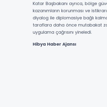
Katar Başbakanı ayrıca, bölge güve
kazanımların korunması ve istikrarı
diyalog ile diplomasiye bağlı kalmala
taraflara daha önce mutabakat zap
uygulama çağrısını yineledi.
Hibya Haber Ajansı