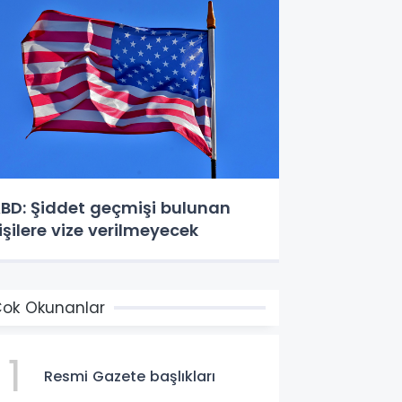
BD: Şiddet geçmişi bulunan
işilere vize verilmeyecek
ok Okunanlar
1
Resmi Gazete başlıkları