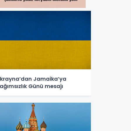
krayna’dan Jamaika’ya
ağımsızlık Günü mesajı