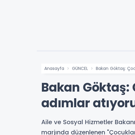
Anasayfa
GÜNCEL
Bakan Göktaş: Çocu
Bakan Göktaş: Ç
adımlar atıyor
Aile ve Sosyal Hizmetler Bakan
marjında düzenlenen "Çocuklar,