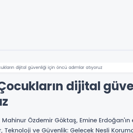
kların dijital güvenliği için öncü adımlar atıyoruz
ocukların dijital güve
uz
ı Mahinur Özdemir Göktaş, Emine Erdoğan'ın 
 Teknoloji ve Güvenlik: Gelecek Nesli Korumak