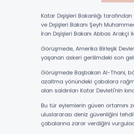
Katar Dışişleri Bakanlığı tarafınd
ve Dışişleri Bakanı Şeyh Muhamme
İran Dışişleri Bakanı Abbas Arakçi i
Görüşmede, Amerika Birleşik Devletl
yaşanan askeri gerilimdeki son geli
Görüşmede Başbakan Al-Thani, böl
azaltma yönündeki çabalara rağme
alan saldırıları Katar Devleti'nin kın
Bu tür eylemlerin güven ortamını ze
uluslararası deniz güvenliğini tehdit
çabalarına zarar verdiğini vurgulad