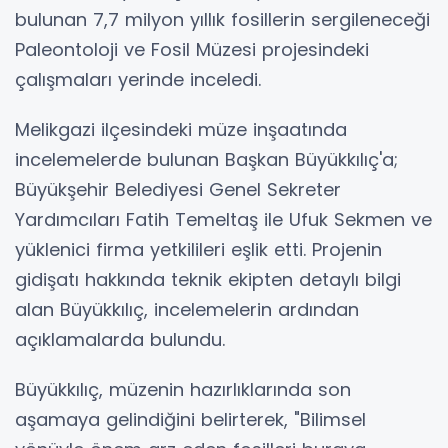
bulunan 7,7 milyon yıllık fosillerin sergileneceği
Paleontoloji ve Fosil Müzesi projesindeki
çalışmaları yerinde inceledi.
Melikgazi ilçesindeki müze inşaatında
incelemelerde bulunan Başkan Büyükkılıç'a;
Büyükşehir Belediyesi Genel Sekreter
Yardımcıları Fatih Temeltaş ile Ufuk Sekmen ve
yüklenici firma yetkilileri eşlik etti. Projenin
gidişatı hakkında teknik ekipten detaylı bilgi
alan Büyükkılıç, incelemelerin ardından
açıklamalarda bulundu.
Büyükkılıç, müzenin hazırlıklarında son
aşamaya gelindiğini belirterek, "Bilimsel