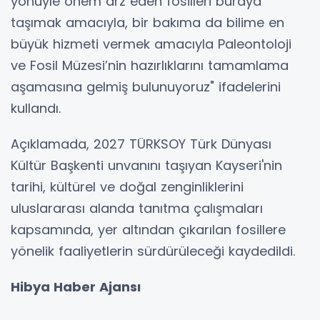
yönüyle önem arz eden fosilleri buraya
taşımak amacıyla, bir bakıma da bilime en
büyük hizmeti vermek amacıyla Paleontoloji
ve Fosil Müzesi’nin hazırlıklarını tamamlama
aşamasına gelmiş bulunuyoruz" ifadelerini
kullandı.
Açıklamada, 2027 TÜRKSOY Türk Dünyası
Kültür Başkenti unvanını taşıyan Kayseri'nin
tarihi, kültürel ve doğal zenginliklerini
uluslararası alanda tanıtma çalışmaları
kapsamında, yer altından çıkarılan fosillere
yönelik faaliyetlerin sürdürüleceği kaydedildi.
Hibya Haber Ajansı