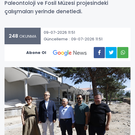
Paleontoloji ve Fosil Müzesi projesindeki
çalışmaları yerinde denetledi.
09-07-2026 11:51
248
OKUNMA
Güncelleme : 09-07-2026 11:51
Abone Ol