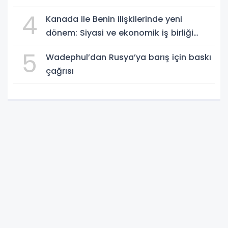
4
Kanada ile Benin ilişkilerinde yeni
dönem: Siyasi ve ekonomik iş birliği
güçleniyor
5
Wadephul’dan Rusya’ya barış için baskı
çağrısı