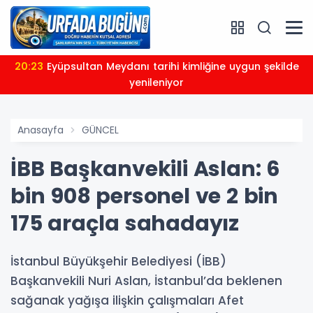
20:23
Eyüpsultan Meydanı tarihi kimliğine uygun şekilde
yenileniyor
Anasayfa
GÜNCEL
İBB Başkanvekili Aslan: 6
bin 908 personel ve 2 bin
175 araçla sahadayız
İstanbul Büyükşehir Belediyesi (İBB)
Başkanvekili Nuri Aslan, İstanbul’da beklenen
sağanak yağışa ilişkin çalışmaları Afet