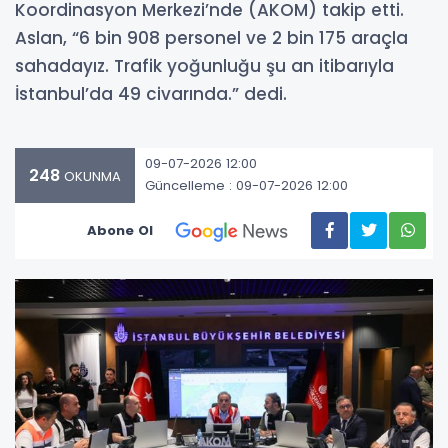
Koordinasyon Merkezi’nde (AKOM) takip etti.
Aslan, “6 bin 908 personel ve 2 bin 175 araçla
sahadayız. Trafik yoğunluğu şu an itibarıyla
İstanbul’da 49 civarında.” dedi.
09-07-2026 12:00
248
OKUNMA
Güncelleme : 09-07-2026 12:00
Abone Ol