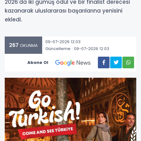
2026'da iki gümüş ödül ve bir finalist derecesi
kazanarak uluslararası başarılarına yenisini
ekledi.
09-07-2026 12:03
267
OKUNMA
Güncelleme : 09-07-2026 12:03
Abone Ol