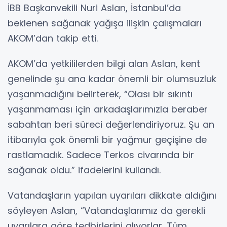
İBB Başkanvekili Nuri Aslan, İstanbul’da
beklenen sağanak yağışa ilişkin çalışmaları
AKOM’dan takip etti.
AKOM’da yetkililerden bilgi alan Aslan, kent
genelinde şu ana kadar önemli bir olumsuzluk
yaşanmadığını belirterek, “Olası bir sıkıntı
yaşanmaması için arkadaşlarımızla beraber
sabahtan beri süreci değerlendiriyoruz. Şu an
itibarıyla çok önemli bir yağmur geçişine de
rastlamadık. Sadece Terkos civarında bir
sağanak oldu.” ifadelerini kullandı.
Vatandaşların yapılan uyarıları dikkate aldığını
söyleyen Aslan, “Vatandaşlarımız da gerekli
uyarılara göre tedbirlerini alıyorlar. Tüm