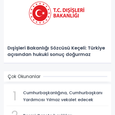
Dışişleri Bakanlığı Sözcüsü Keçeli: Türkiye
açısından hukuki sonuç doğurmaz
Çok Okunanlar
1
Cumhurbaşkanlığına, Cumhurbaşkanı
Yardımcısı Yılmaz vekalet edecek