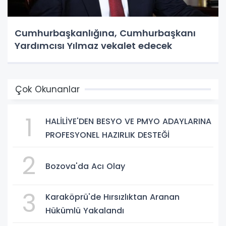
Cumhurbaşkanlığına, Cumhurbaşkanı
Yardımcısı Yılmaz vekalet edecek
Çok Okunanlar
1
HALİLİYE'DEN BESYO VE PMYO ADAYLARINA
PROFESYONEL HAZIRLIK DESTEĞİ
2
Bozova'da Acı Olay
3
Karaköprü'de Hırsızlıktan Aranan
Hükümlü Yakalandı