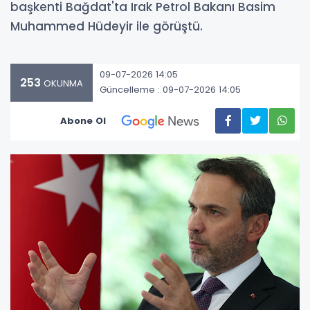
başkenti Bağdat'ta Irak Petrol Bakanı Basim
Muhammed Hüdeyir ile görüştü.
09-07-2026 14:05
253
OKUNMA
Güncelleme : 09-07-2026 14:05
Abone Ol