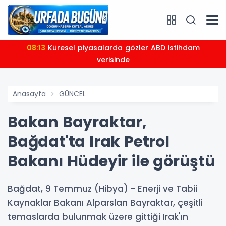
08:13
Küresel piyasalarda gözler ABD istihdam
verisinde
Anasayfa
GÜNCEL
Bakan Bayraktar,
Bağdat'ta Irak Petrol
Bakanı Hüdeyir ile görüştü
Bağdat, 9 Temmuz (Hibya) - Enerji ve Tabii
Kaynaklar Bakanı Alparslan Bayraktar, çeşitli
temaslarda bulunmak üzere gittiği Irak'ın