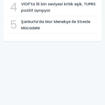
4
VİOP'ta 16 bin seviyesi kritik eşik, TUPRS
pozitif ayrışıyor
5
Şanlıurfa’da Mor Menekşe ile Stresle
Mücadele