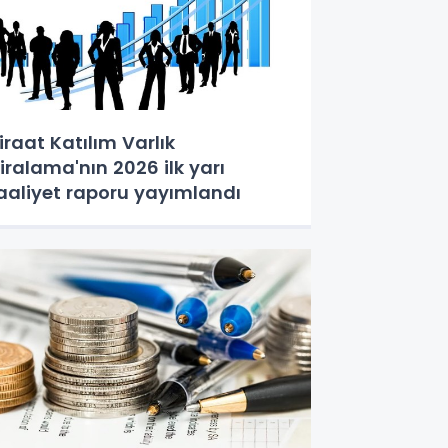
iraat Katılım Varlık
iralama'nın 2026 ilk yarı
aaliyet raporu yayımlandı