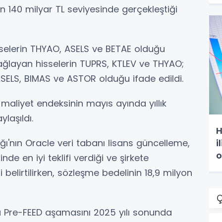
 140 milyar TL seviyesinde gerçekleştiği
selerin THYAO, ASELS ve BETAE olduğu
 sağlayan hisselerin TUPRS, KTLEV ve THYAO;
ASELS, BIMAS ve ASTOR olduğu ifade edildi.
maliyet endeksinin mayıs ayında yıllık
laşıldı.
H
ğı'nın Oracle veri tabanı lisans güncelleme,
i
o
nde en iyi teklifi verdiği ve şirkete
i belirtilirken, sözleşme bedelinin 18,9 milyon
Ç
 Pre-FEED aşamasını 2025 yılı sonunda