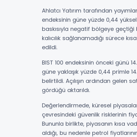
Ahlatcı Yatırım tarafından yayımla
endeksinin güne yüzde 0,44 yükseli
baskısıyla negatif bölgeye geçtiği be
kalıcılık sağlanamadığı sürece kıs
edildi.
BIST 100 endeksinin önceki günü 1
güne yaklaşık yüzde 0,44 primle 14
belirtildi. Açılışın ardından gelen 
gördüğü aktarıldı.
Değerlendirmede, küresel piyasala
çevresindeki güvenlik risklerinin fi
Bununla birlikte, piyasanın kısa va
aldığı, bu nedenle petrol fiyatları