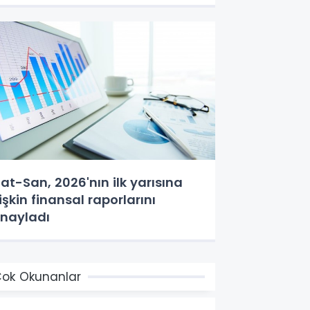
at-San, 2026'nın ilk yarısına
lişkin finansal raporlarını
nayladı
ok Okunanlar