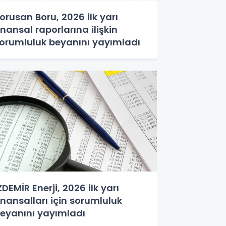
orusan Boru, 2026 ilk yarı
inansal raporlarına ilişkin
orumluluk beyanını yayımladı
ZDEMİR Enerji, 2026 ilk yarı
inansalları için sorumluluk
eyanını yayımladı