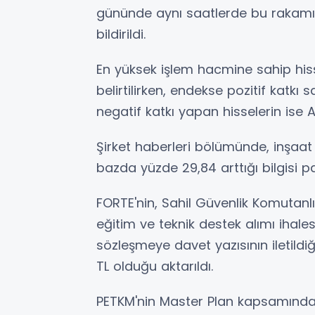
gününde aynı saatlerde bu rakamın
bildirildi.
En yüksek işlem hacmine sahip his
belirtilirken, endekse pozitif katkı
negatif katkı yapan hisselerin ise 
Şirket haberleri bölümünde, inşaat 
bazda yüzde 29,84 arttığı bilgisi pay
FORTE'nin, Sahil Güvenlik Komutanlı
eğitim ve teknik destek alımı ihalesi
sözleşmeye davet yazısının iletildiğ
TL olduğu aktarıldı.
PETKM'nin Master Plan kapsamında