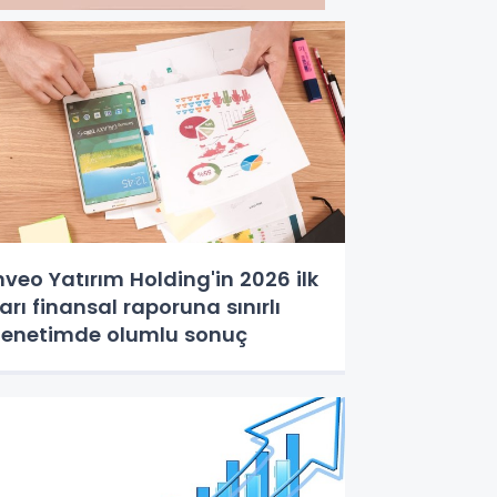
nveo Yatırım Holding'in 2026 ilk
arı finansal raporuna sınırlı
enetimde olumlu sonuç