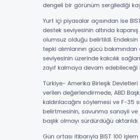
dengeli bir görünüm sergilediği kay
Yurt içi piyasalar açısından ise BI
destek seviyesinin altında kapanı
olumsuz olduğu belirtildi. Endeksi
tepki alımlarının gücü bakımından ö
seviyesinin üzerinde kalıcılık sağ
zayıf kalmaya devam edebileceği if
Türkiye- Amerika Birleşik Devletleri 
verilen değerlendirmede, ABD Başk
kaldırılacağını söylemesi ve F-35 sa
belirtmesinin, savunma sanayii ve je
başlık olmayı sürdürdüğü aktarıldı.
Gün ortası itibarıyla BIST 100 işle