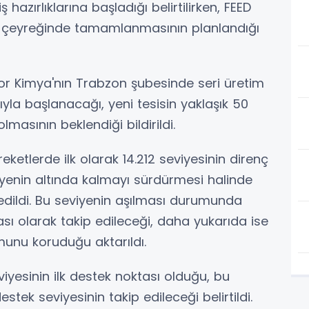
azırlıklarına başladığı belirtilirken, FEED
ü çeyreğinde tamamlanmasının planlandığı
ksor Kimya'nın Trabzon şubesinde seri üretim
ıyla başlanacağı, yeni tesisin yaklaşık 50
masının beklendiği bildirildi.
etlerde ilk olarak 14.212 seviyesinin direnç
iyenin altında kalmayı sürdürmesi halinde
 edildi. Bu seviyenin aşılması durumunda
tası olarak takip edileceği, daha yukarıda ise
munu koruduğu aktarıldı.
iyesinin ilk destek noktası olduğu, bu
estek seviyesinin takip edileceği belirtildi.