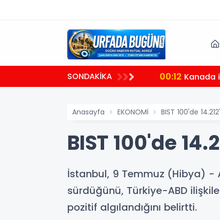
00:12
SONDAKİKA
Kanada il
Anasayfa
EKONOMİ
BIST 100'de 14.21
BIST 100'de 14.
İstanbul, 9 Temmuz (Hibya) - Ahl
sürdüğünü, Türkiye-ABD ilişkil
pozitif algılandığını belirtti.