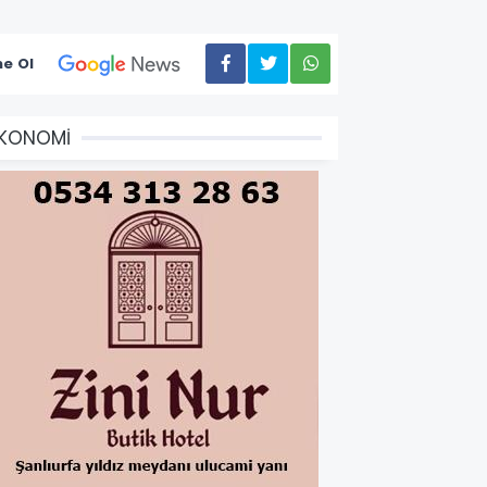
e Ol
EKONOMİ